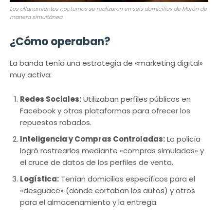
Los allanamientos nocturnos se realizaron en seis domicilios de Morón de
manera simultánea
¿Cómo operaban?
La banda tenía una estrategia de «marketing digital»
muy activa:
Redes Sociales:
Utilizaban perfiles públicos en
Facebook y otras plataformas para ofrecer los
repuestos robados.
Inteligencia y Compras Controladas:
La policía
logró rastrearlos mediante «compras simuladas» y
el cruce de datos de los perfiles de venta.
Logística:
Tenían domicilios específicos para el
«desguace» (donde cortaban los autos) y otros
para el almacenamiento y la entrega.