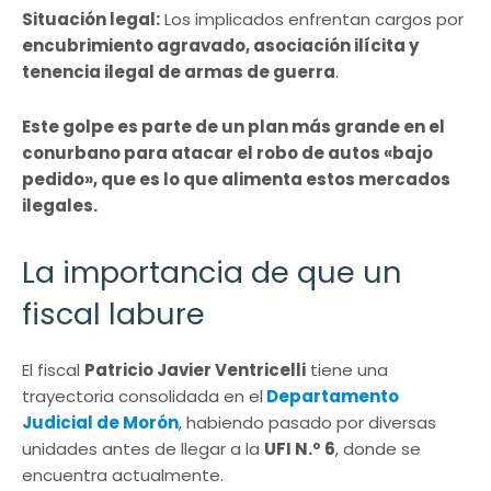
Situación legal:
Los implicados enfrentan cargos por
encubrimiento agravado, asociación ilícita y
tenencia ilegal de armas de guerra
.
Este golpe es parte de un plan más grande en el
conurbano para atacar el robo de autos «bajo
pedido», que es lo que alimenta estos mercados
ilegales.
La importancia de que un
fiscal labure
El fiscal
Patricio Javier Ventricelli
tiene una
trayectoria consolidada en el
Departamento
Judicial de Morón
, habiendo pasado por diversas
unidades antes de llegar a la
UFI N.º 6
, donde se
encuentra actualmente.