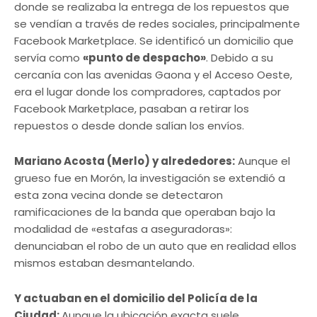
donde se realizaba la entrega de los repuestos que
se vendían a través de redes sociales, principalmente
Facebook Marketplace. Se identificó un domicilio que
servía como
«punto de despacho»
. Debido a su
cercanía con las avenidas Gaona y el Acceso Oeste,
era el lugar donde los compradores, captados por
Facebook Marketplace, pasaban a retirar los
repuestos o desde donde salían los envíos.
Mariano Acosta (Merlo) y alrededores:
Aunque el
grueso fue en Morón, la investigación se extendió a
esta zona vecina donde se detectaron
ramificaciones de la banda que operaban bajo la
modalidad de «estafas a aseguradoras»:
denunciaban el robo de un auto que en realidad ellos
mismos estaban desmantelando.
Y actuaban en el domicilio del Policía de la
Ciudad:
Aunque la ubicación exacta suele