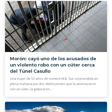
Morón: cayó uno de los acusados de
un violento robo con un cúter cerca
del Túnel Casullo
Una mujer de 53 años de nombre M.B. fue sorprendida en
plena mañana por dos delincuentes que la amenazaron
con un cúter, la golpearon...