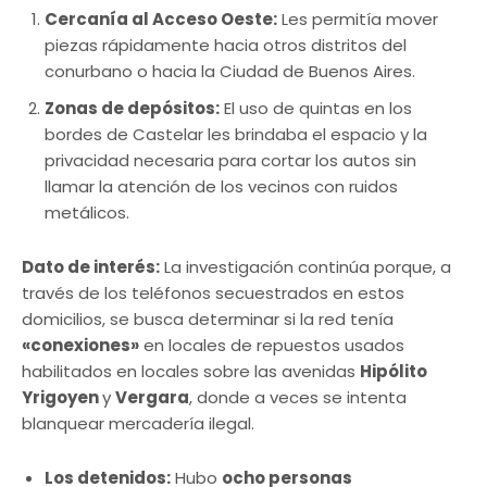
Cercanía al Acceso Oeste:
Les permitía mover
piezas rápidamente hacia otros distritos del
conurbano o hacia la Ciudad de Buenos Aires.
Zonas de depósitos:
El uso de quintas en los
bordes de Castelar les brindaba el espacio y la
privacidad necesaria para cortar los autos sin
llamar la atención de los vecinos con ruidos
metálicos.
Dato de interés:
La investigación continúa porque, a
través de los teléfonos secuestrados en estos
domicilios, se busca determinar si la red tenía
«conexiones»
en locales de repuestos usados
habilitados en locales sobre las avenidas
Hipólito
Yrigoyen
y
Vergara
, donde a veces se intenta
blanquear mercadería ilegal.
Los detenidos:
Hubo
ocho personas