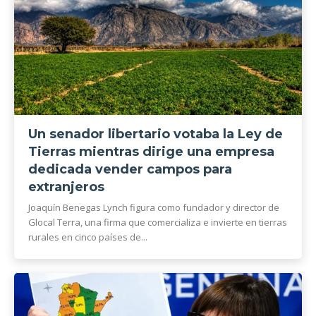
Un senador libertario votaba la Ley de
Tierras mientras dirige una empresa
dedicada vender campos para
extranjeros
Joaquín Benegas Lynch figura como fundador y director de
Glocal Terra, una firma que comercializa e invierte en tierras
rurales en cinco países de...