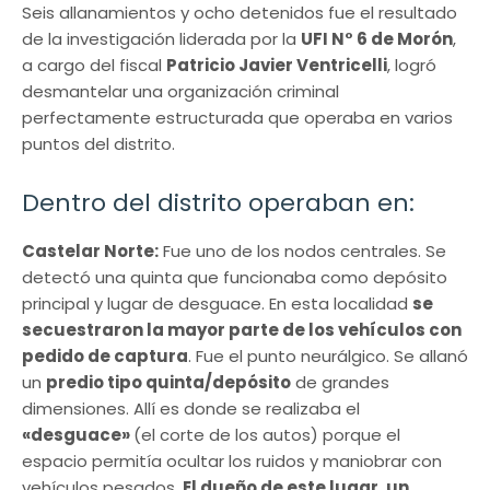
Seis allanamientos y ocho detenidos fue el resultado
de la investigación liderada por la
UFI N° 6 de Morón
,
a cargo del fiscal
Patricio Javier Ventricelli
, logró
desmantelar una organización criminal
perfectamente estructurada que operaba en varios
puntos del distrito.
Dentro del distrito operaban en:
Castelar Norte:
Fue uno de los nodos centrales. Se
detectó una quinta que funcionaba como depósito
principal y lugar de desguace. En esta localidad
se
secuestraron la mayor parte de los vehículos con
pedido de captura
. Fue el punto neurálgico. Se allanó
un
predio tipo quinta/depósito
de grandes
dimensiones. Allí es donde se realizaba el
«desguace»
(el corte de los autos) porque el
espacio permitía ocultar los ruidos y maniobrar con
vehículos pesados.
El dueño de este lugar, un