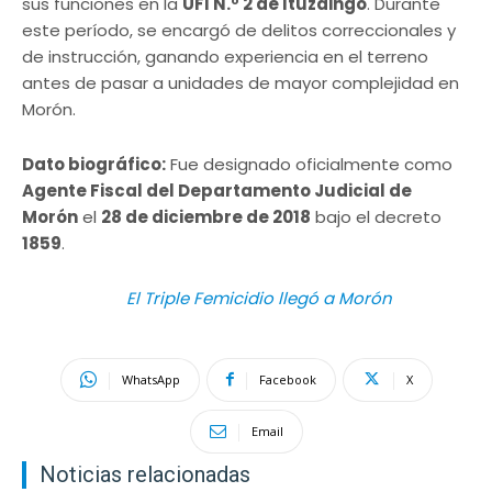
sus funciones en la
UFI N.º 2 de Ituzaingó
. Durante
este período, se encargó de delitos correccionales y
de instrucción, ganando experiencia en el terreno
antes de pasar a unidades de mayor complejidad en
Morón.
Dato biográfico:
Fue designado oficialmente como
Agente Fiscal del Departamento Judicial de
Morón
el
28 de diciembre de 2018
bajo el decreto
1859
.
El Triple Femicidio llegó a Morón
WhatsApp
Facebook
X
Email
Noticias relacionadas