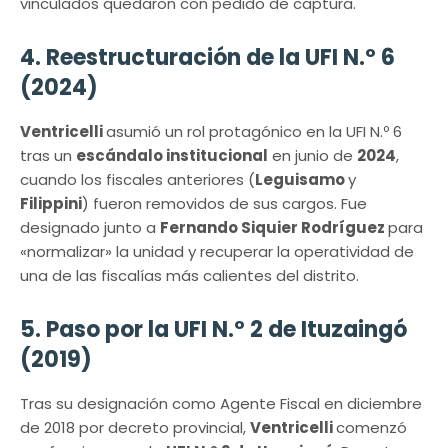
vinculados quedaron con pedido de captura.
4. Reestructuración de la UFI N.º 6
(2024)
Ventricelli
asumió un rol protagónico en la UFI N.º 6
tras un
escándalo institucional
en junio de
2024
,
cuando los fiscales anteriores (
Leguisamo
y
Filippini
) fueron removidos de sus cargos. Fue
designado junto a
Fernando Siquier Rodríguez
para
«normalizar» la unidad y recuperar la operatividad de
una de las fiscalías más calientes del distrito.
5. Paso por la UFI N.º 2 de Ituzaingó
(2019)
Tras su designación como Agente Fiscal en diciembre
de 2018 por decreto provincial,
Ventricelli
comenzó