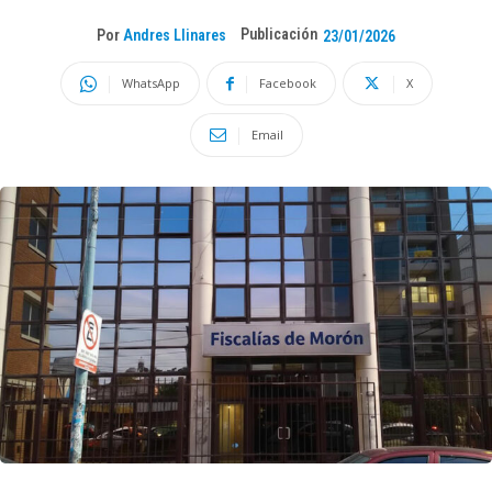
Publicación
Por
Andres Llinares
23/01/2026
WhatsApp
Facebook
X
Email