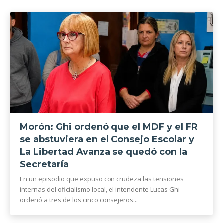
Morón: Ghi ordenó que el MDF y el FR
se abstuviera en el Consejo Escolar y
La Libertad Avanza se quedó con la
Secretaría
En un episodio que expuso con crudeza las tensiones
internas del oficialismo local, el intendente Lucas Ghi
ordenó a tres de los cinco consejeros...