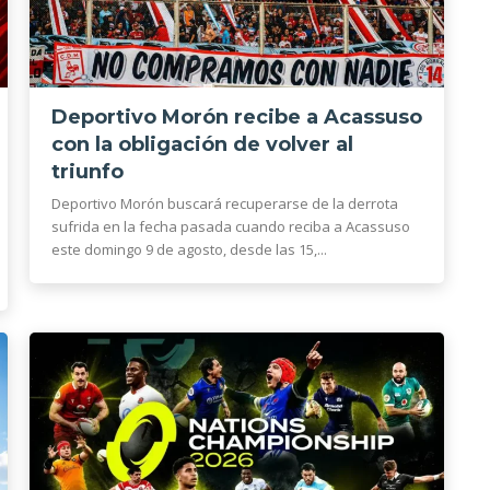
Deportivo Morón recibe a Acassuso
con la obligación de volver al
triunfo
Deportivo Morón buscará recuperarse de la derrota
sufrida en la fecha pasada cuando reciba a Acassuso
este domingo 9 de agosto, desde las 15,...