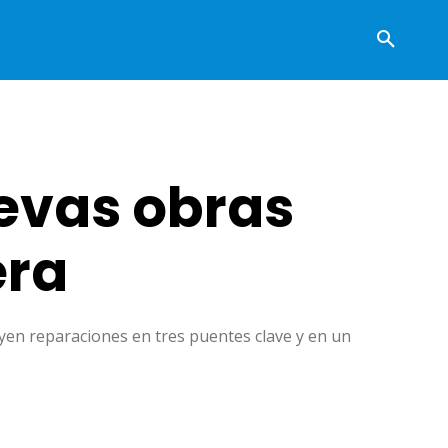
evas obras
era
uyen reparaciones en tres puentes clave y en un