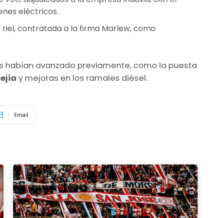
enes eléctricos.
riel, contratada a la firma Marlew, como
es habían avanzado previamente, como la puesta
ejía
y mejoras en los ramales diésel.
Email