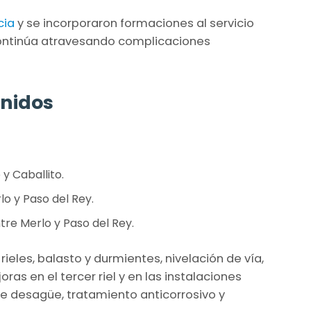
cia
y se incorporaron formaciones al servicio
 continúa atravesando complicaciones
enidos
y Caballito.
lo y Paso del Rey.
tre Merlo y Paso del Rey.
ieles, balasto y durmientes, nivelación de vía,
ras en el tercer riel y en las instalaciones
de desagüe, tratamiento anticorrosivo y