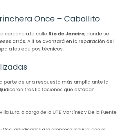
trinchera Once – Caballito
ra cercana a la calle
Río de Janeiro
, donde se
es atrás. Allí se avanzará en la reparación del
pa a los equipos técnicos.
lizadas
ma parte de una respuesta más amplia ante la
adjudicaron tres licitaciones que estaban
illa Luro, a cargo de la UTE Martínez y De la Fuente
 Vcc, adjudicados a la empresa Induvia, con el