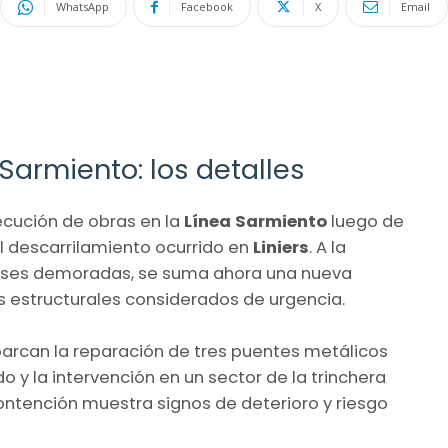
WhatsApp
Facebook
X
Email
Sarmiento: los detalles
jecución de obras en la
Línea Sarmiento
luego de
el descarrilamiento ocurrido en
Liniers
. A la
meses demoradas, se suma ahora una nueva
 estructurales considerados de urgencia.
barcan la reparación de tres puentes metálicos
 y la intervención en un sector de la trinchera
ontención muestra signos de deterioro y riesgo