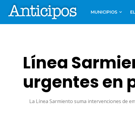
MUNICIPIOS
E
Línea Sarmie
urgentes en 
La Línea Sarmiento suma intervenciones de emer