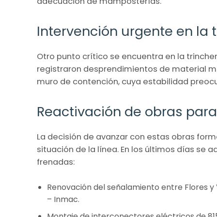
adecuación de mamposterías.
Intervención urgente en la 
Otro punto crítico se encuentra en la trinche
registraron desprendimientos de material mes
muro de contención, cuya estabilidad preocu
Reactivación de obras para
La decisión de avanzar con estas obras for
situación de la línea. En los últimos días se 
frenadas:
Renovación del señalamiento entre Flores y V
– Inmac.
Montaje de interconectores eléctricos de 815