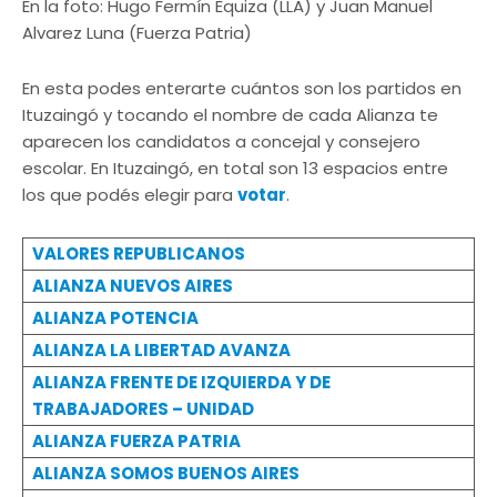
En la foto: Hugo Fermín Equiza (LLA) y Juan Manuel
Alvarez Luna (Fuerza Patria)
En esta podes enterarte cuántos son los partidos en
Ituzaingó y tocando el nombre de cada Alianza te
aparecen los candidatos a concejal y consejero
escolar. En Ituzaingó, en total son 13 espacios entre
los que podés elegir para
votar
.
VALORES REPUBLICANOS
ALIANZA NUEVOS AIRES
ALIANZA POTENCIA
ALIANZA LA LIBERTAD AVANZA
ALIANZA FRENTE DE IZQUIERDA Y DE
TRABAJADORES – UNIDAD
ALIANZA FUERZA PATRIA
ALIANZA SOMOS BUENOS AIRES