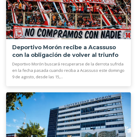
Deportivo Morón recibe a Acassuso
con la obligación de volver al triunfo
Deportivo Morón buscará recuperarse de la derrota sufrida
en la fecha pasada cuando reciba a Acassuso este domingo
9 de agosto, desde las 15,...