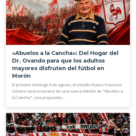
«Abuelos a la Cancha»: Del Hogar del
Dr. Ovando para que los adultos
mayores disfruten del fútbol en
Morón
El próximo domingo 9 de agosto, el estadio Nuevo Francisco
Urbano será escenario de una nueva edición de "Abuelos a
la Cancha", una propuesta...