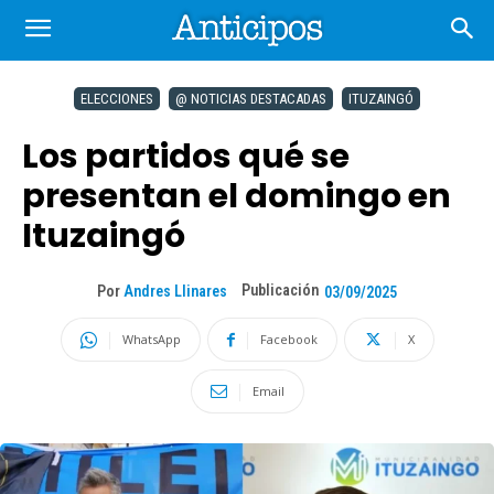
ELECCIONES
@ NOTICIAS DESTACADAS
ITUZAINGÓ
Los partidos qué se
presentan el domingo en
Ituzaingó
Publicación
Por
Andres Llinares
03/09/2025
WhatsApp
Facebook
X
Email