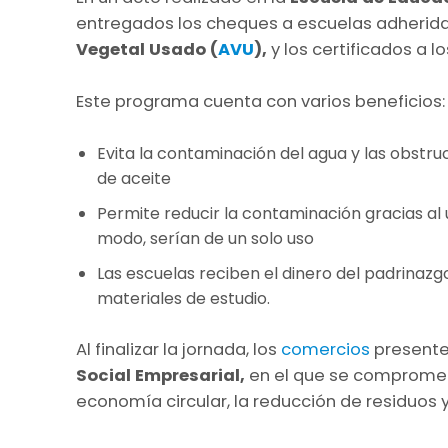
entregados los cheques a escuelas adherid
Vegetal Usado (
AVU
),
y los certificados a 
Este programa cuenta con varios beneficios:
Evita la contaminación del agua y las obstru
de aceite
Permite reducir la contaminación gracias al u
modo, serían de un solo uso
Las escuelas reciben el dinero del padrinazg
materiales de estudio.
Al finalizar la jornada, los
comercios
presente
Social Empresarial,
en el que se compromet
economía circular, la reducción de residuos y 