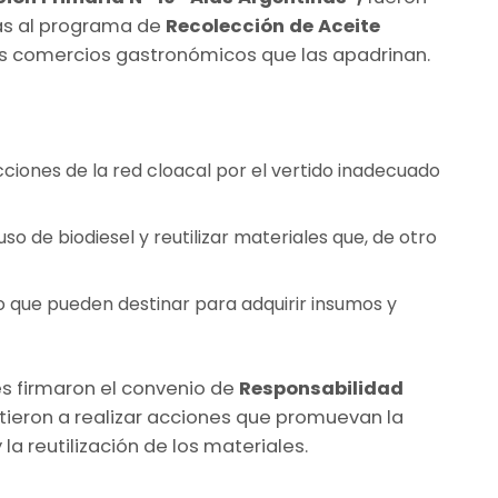
as al programa de
Recolección de Aceite
los comercios gastronómicos que las apadrinan.
cciones de la red cloacal por el vertido inadecuado
so de biodiesel y reutilizar materiales que, de otro
o que pueden destinar para adquirir insumos y
s firmaron el convenio de
Responsabilidad
ieron a realizar acciones que promuevan la
la reutilización de los materiales.