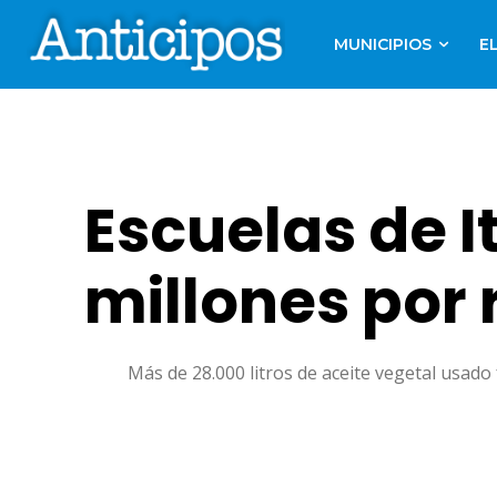
MUNICIPIOS
E
Escuelas de I
millones por 
Más de 28.000 litros de aceite vegetal usado 