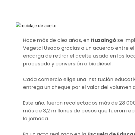
Hace más de diez años, en
Ituzaingó
se imp
Vegetal Usado gracias a un acuerdo entre e
encarga de retirar el aceite usado en los loc
procesado y conversión a biodiésel.
Cada comercio elige una institución educativ
entrega un cheque por el valor del volumen
Este año, fueron recolectados más de 28.000
más de 3,2 millones de pesos que fueron rep
la jornada.
En un acto realizado en la
Escuela de Educac