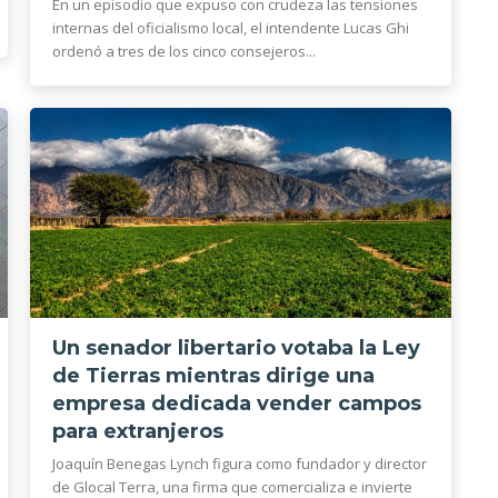
En un episodio que expuso con crudeza las tensiones
internas del oficialismo local, el intendente Lucas Ghi
ordenó a tres de los cinco consejeros...
Un senador libertario votaba la Ley
de Tierras mientras dirige una
empresa dedicada vender campos
para extranjeros
Joaquín Benegas Lynch figura como fundador y director
de Glocal Terra, una firma que comercializa e invierte