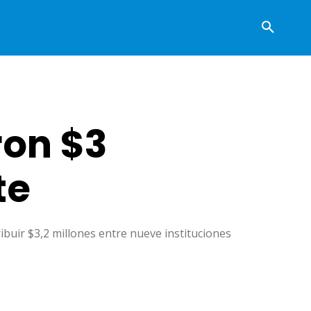
ron $3
te
ribuir $3,2 millones entre nueve instituciones