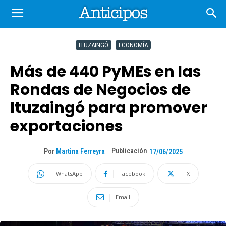
ITUZAINGÓ
ECONOMÍA
Más de 440 PyMEs en las
Rondas de Negocios de
Ituzaingó para promover
exportaciones
Publicación
Por
Martina Ferreyra
17/06/2025
WhatsApp
Facebook
X
Email