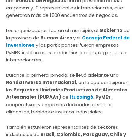
dos
Rondas de Negocios
con la presencia de 440
empresas y 10 representantes internacionales, que
generaron más de 1500 encuentros de negocios.
Los organizadores fueron el municipio, el
Gobierno
de
la provincia de
Buenos Aires
y el
Consejo Federal de
Inversiones
y los participantes fueron empresas,
PyMES, instituciones e industrias locales, regionales e
internacionales.
Durante la primera jornada, se llevó adelante una
Ronda Inversa Internacional
, en la que participaron
las
Pequeñas Unidades Productivas de Alimentos
Artesanales (PUPAAs)
de
Ituzaingó
,
PyMEs
,
cooperativas y empresas dedicadas al sector
alimentos, bebidas e insumos industriales.
También estuvieron representantes de sectores
industriales de
Brasil, Colombia, Paraguay, Chile y