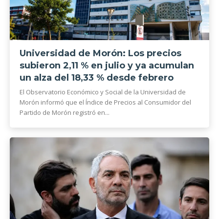
Universidad de Morón: Los precios
subieron 2,11 % en julio y ya acumulan
un alza del 18,33 % desde febrero
El Observatorio Económico y Social de la Universidad de
Morón informó que el Índice de Precios al Consumidor del
Partido de Morón registró en...