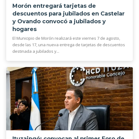
Morón entregará tarjetas de
descuentos para jubilados en Castelar
y Ovando convocó a jubilados y
hogares
El Municipio de Morón realizará este viernes 7 de agosto,
desde las 17, una nueva entrega de tarjetas de descuentos
destinada a jubilados y...
Ituzaingó: convocan al primer Foro de