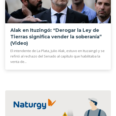
Alak en Ituzingó: “Derogar la Ley de
Tierras significa vender la soberanía”
(Video)
El intendente de La Plata, Julio Alak, estuvo en Ituzaingó y se
refirió al rechazo del Senado al capítulo que habilitaba la
venta de...