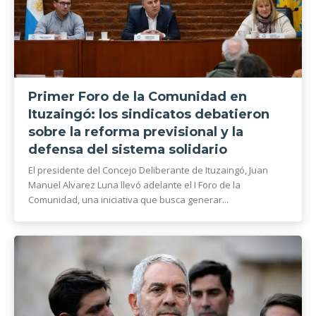
Primer Foro de la Comunidad en
Ituzaingó: los sindicatos debatieron
sobre la reforma previsional y la
defensa del sistema solidario
El presidente del Concejo Deliberante de Ituzaingó, Juan
Manuel Alvarez Luna llevó adelante el I Foro de la
Comunidad, una iniciativa que busca generar...