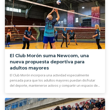
El Club Morón suma Newcom, una
nueva propuesta deportiva para
adultos mayores
El Club Morón incorpora una actividad especialmente
pensada para que los adultos mayores puedan disfrutar
del deporte, mantenerse activos y compartir un espacio de...