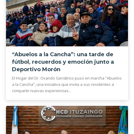
“Abuelos a la Cancha”: una tarde de
fútbol, recuerdos y emoción junto a
Deportivo Morón
El Hogar del Dr. Ovando Geriátrico puso en marcha “Abuelos
a la Cancha”, una iniciativa que invita a sus residentes a
compartir nuevas experiencias...