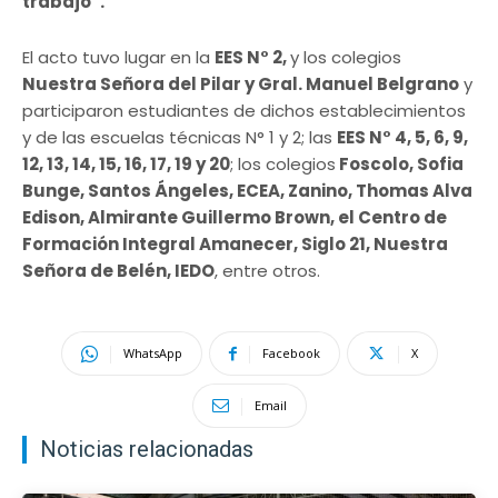
trabajo”.
El acto tuvo lugar en la
EES N° 2,
y los colegios
Nuestra Señora del Pilar y Gral. Manuel Belgrano
y
participaron estudiantes de dichos establecimientos
y de las escuelas técnicas N° 1 y 2; las
EES N° 4, 5, 6, 9,
12, 13, 14, 15, 16, 17, 19 y 20
; los colegios
Foscolo, Sofia
Bunge, Santos Ángeles, ECEA, Zanino, Thomas Alva
Edison, Almirante Guillermo Brown, el Centro de
Formación Integral Amanecer, Siglo 21, Nuestra
Señora de Belén, IEDO
, entre otros.
WhatsApp
Facebook
X
Email
Noticias relacionadas