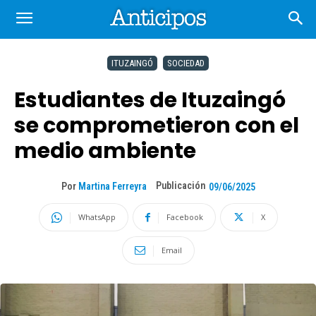
ITUZAINGÓ
SOCIEDAD
Estudiantes de Ituzaingó
se comprometieron con el
medio ambiente
Publicación
Por
Martina Ferreyra
09/06/2025
WhatsApp
Facebook
X
Email