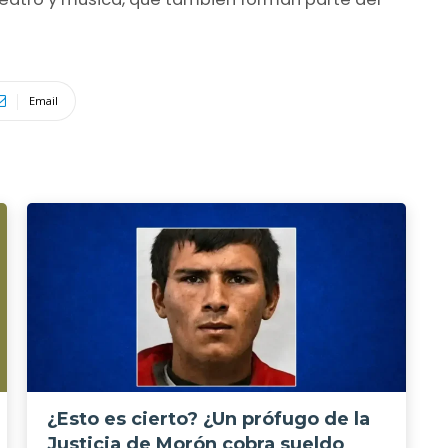
Email
¿Esto es cierto? ¿Un prófugo de la
Justicia de Morón cobra sueldo