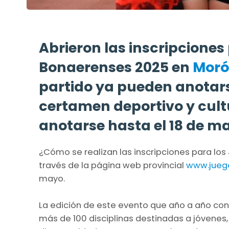
Abrieron las inscripciones
Bonaerenses 2025 en
Mor
partido ya pueden anotars
certamen deportivo y cult
anotarse hasta el 18 de m
¿Cómo se realizan las inscripciones para los
través de la página web provincial
www.juego
mayo.
La edición de este evento que año a año con
más de 100 disciplinas destinadas a jóvenes