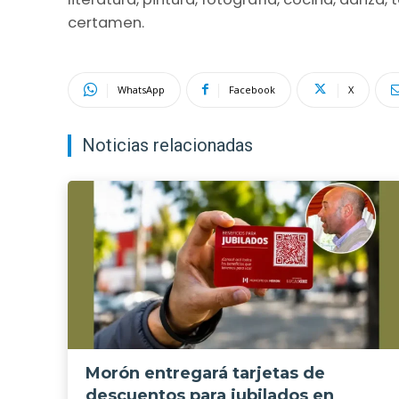
certamen.
WhatsApp
Facebook
X
Noticias relacionadas
Morón entregará tarjetas de
descuentos para jubilados en