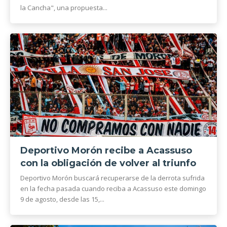
la Cancha", una propuesta...
Deportivo Morón recibe a Acassuso
con la obligación de volver al triunfo
Deportivo Morón buscará recuperarse de la derrota sufrida
en la fecha pasada cuando reciba a Acassuso este domingo
9 de agosto, desde las 15,...