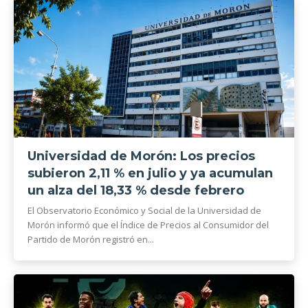
Universidad de Morón: Los precios
subieron 2,11 % en julio y ya acumulan
un alza del 18,33 % desde febrero
El Observatorio Económico y Social de la Universidad de
Morón informó que el Índice de Precios al Consumidor del
Partido de Morón registró en...