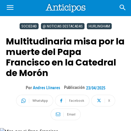
SOCIEDAD
@ NOTICIAS DESTACADAS
HURLINGHAM
Multitudinaria misa por la
muerte del Papa
Francisco en la Catedral
de Morón
Publicación
Por
Andres Llinares
23/04/2025
WhatsApp
Facebook
X
Email