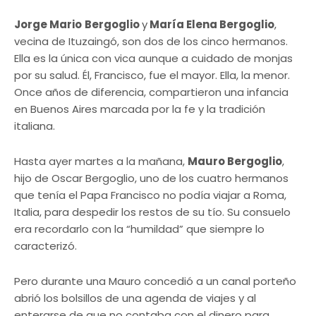
Jorge Mario
Bergoglio
y
María Elena Bergoglio
,
vecina de Ituzaingó, son dos de los cinco hermanos.
Ella es la única con vica aunque a cuidado de monjas
por su salud. Él, Francisco, fue el mayor. Ella, la menor.
Once años de diferencia, compartieron una infancia
en Buenos Aires marcada por la fe y la tradición
italiana.
Hasta ayer martes a la mañana,
Mauro Bergoglio
,
hijo de Oscar Bergoglio, uno de los cuatro hermanos
que tenía el Papa Francisco no podía viajar a Roma,
Italia, para despedir los restos de su tío. Su consuelo
era recordarlo con la “humildad” que siempre lo
caracterizó.
Pero durante una Mauro concedió a un canal porteño
abrió los bolsillos de una agenda de viajes y al
enterarse de que no contaba con el dinero para