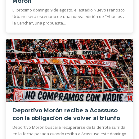
Morón
El próximo domingo 9 de agosto, el estadio Nuevo Francisco
Urbano será escenario de una nueva edición de "Abuelos a
la Cancha", una propuesta...
Deportivo Morón recibe a Acassuso
con la obligación de volver al triunfo
Deportivo Morón buscará recuperarse de la derrota sufrida
en la fecha pasada cuando reciba a Acassuso este domingo