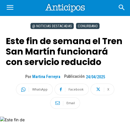
@ NOTICIAS DESTACADAS
CONURBANO
Este fin de semana el Tren
San Martín funcionará
con servicio reducido
Publicación
Por
Martina Ferreyra
24/04/2025
WhatsApp
Facebook
X
Email