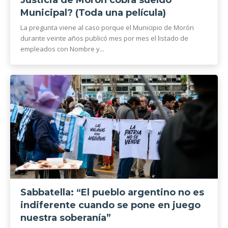
Justicia de Morón cobra sueldo
Municipal? (Toda una película)
La pregunta viene al caso porque el Municipio de Morón
durante veinte años publicó mes por mes el listado de
empleados con Nombre y...
Sabbatella: “El pueblo argentino no es
indiferente cuando se pone en juego
nuestra soberanía”