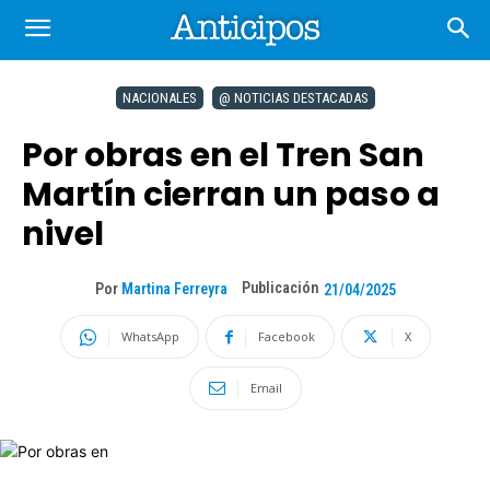
NACIONALES
@ NOTICIAS DESTACADAS
Por obras en el Tren San
Martín cierran un paso a
nivel
Publicación
Por
Martina Ferreyra
21/04/2025
WhatsApp
Facebook
X
Email