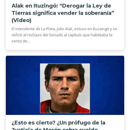
Alak en Ituzingó: “Derogar la Ley de
Tierras significa vender la soberanía”
(Video)
El intendente de La Plata, Julio Alak, estuvo en Ituzaingó y se
refirió al rechazo del Senado al capítulo que habilitaba la
venta de...
¿Esto es cierto? ¿Un prófugo de la