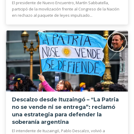
El presidente de Nuevo Encuentro, Martín Sabbatella,
participó de la movilización frente al Congreso de la Nación
en rechazo al paquete de leyes impulsado...
Descalzo desde Ituzaingó – “La Patria
no se vende ni se entrega”: reclamó
una estrategia para defender la
soberanía argentina
El intendente de Ituzaingó, Pablo Descalzo, volvió a