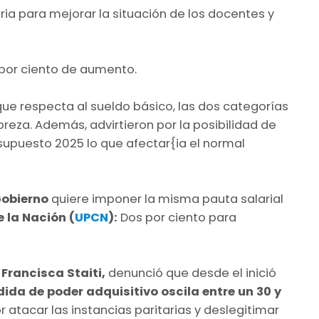
taria para mejorar la situación de los docentes y
por ciento de aumento.
ue respecta al sueldo básico, las dos categorías
breza. Además, advirtieron por la posibilidad de
supuesto 2025 lo que afectar{ia el normal
obierno
quiere imponer la misma pauta salarial
e la Nación (
UPCN
):
Dos por ciento para
Francisca Staiti,
denunció que desde el inició
dida de poder adquisitivo oscila entre un 30 y
r atacar las instancias paritarias y deslegitimar