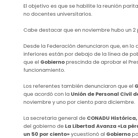
El objetivo es que se habilite la reunión pari
no docentes universitarios.
Cabe destacar que en noviembre hubo un 2 
Desde la Federación denunciaron que, en lo q
inferiores están por debajo de la línea de po
que el
Gobierno
prescinda de aprobar el Pre
funcionamiento.
Los referentes también denunciaron que el
G
que acordó con la
Unión de Personal Civil d
noviembre y uno por ciento para diciembre.
La secretaria general de
CONADU Histórica, 
del gobierno de
La Libertad Avanza
«La pér
un 50 por ciento»
ycuestionó al
Gobierno
po