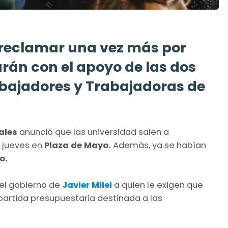
 reclamar una vez más por
harán con el apoyo de las dos
rabajadores y Trabajadoras de
ales
anunció que las universidad salen a
l jueves en
Plaza de Mayo.
Además, ya se habían
o.
del gobierno de
Javier Milei
a quien le exigen que
artida presupuestaria destinada a las