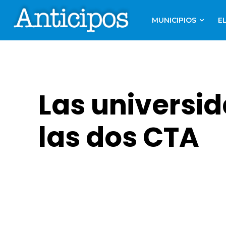
MUNICIPIOS
E
Las universid
las dos CTA