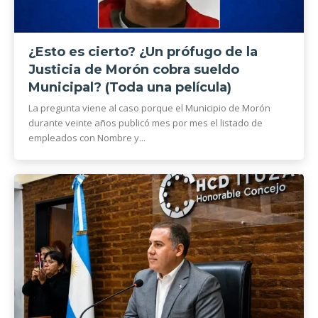
¿Esto es cierto? ¿Un prófugo de la
Justicia de Morón cobra sueldo
Municipal? (Toda una película)
La pregunta viene al caso porque el Municipio de Morón
durante veinte años publicó mes por mes el listado de
empleados con Nombre y...