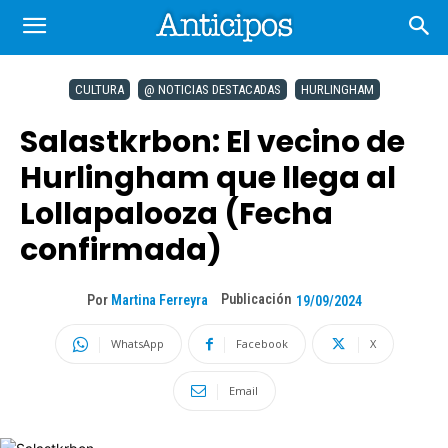
CULTURA
@ NOTICIAS DESTACADAS
HURLINGHAM
Salastkrbon: El vecino de
Hurlingham que llega al
Lollapalooza (Fecha
confirmada)
Publicación
Por
Martina Ferreyra
19/09/2024
WhatsApp
Facebook
X
Email