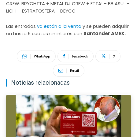
CREW: BRYCHTTA + METAL DJ CREW + ETTA! – BB ASUL –
LICHI – ESTRATOSFERA – DEYCO
Las entradas
ya están a la venta
y se pueden adquirir
en hasta 6 cuotas sin interés con
Santander AMEX.
WhatsApp
Facebook
X
Email
Noticias relacionadas