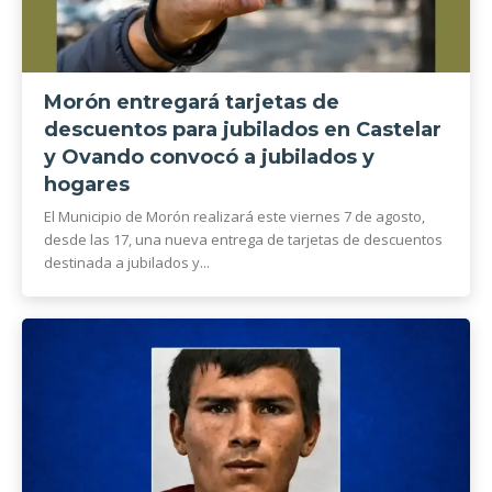
Morón entregará tarjetas de
descuentos para jubilados en Castelar
y Ovando convocó a jubilados y
hogares
El Municipio de Morón realizará este viernes 7 de agosto,
desde las 17, una nueva entrega de tarjetas de descuentos
destinada a jubilados y...