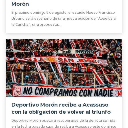
Morón
El próximo domingo 9 de agosto, el estadio Nuevo Francisco
Urbano será escenario de una nueva edición de "Abuelos a
la Cancha", una propuesta...
Deportivo Morón recibe a Acassuso
con la obligación de volver al triunfo
Deportivo Morón buscará recuperarse de la derrota sufrida
en la fecha pasada cuando reciba a Acassuso este domingo