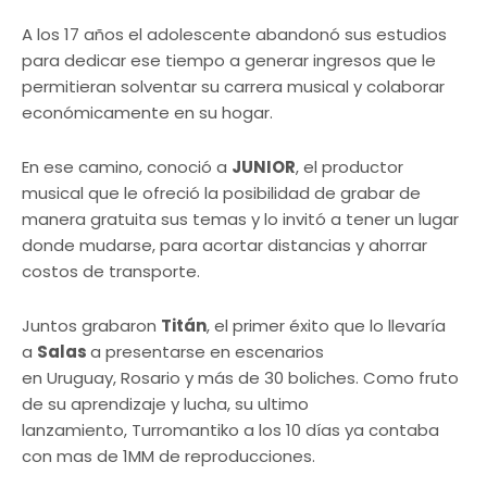
A los 17 años el adolescente abandonó sus estudios
para dedicar ese tiempo a generar ingresos que le
permitieran solventar su carrera musical y colaborar
económicamente en su hogar.
En ese camino, conoció a
JUNIOR
, el productor
musical que le ofreció la posibilidad de grabar de
manera gratuita sus temas y lo invitó a tener un lugar
donde mudarse, para acortar distancias y ahorrar
costos de transporte.
Juntos grabaron
Titán
, el primer éxito que lo llevaría
a
Salas
a presentarse en escenarios
en Uruguay, Rosario y más de 30 boliches. Como fruto
de su aprendizaje y lucha, su ultimo
lanzamiento, Turromantiko a los 10 días ya contaba
con mas de 1MM de reproducciones.