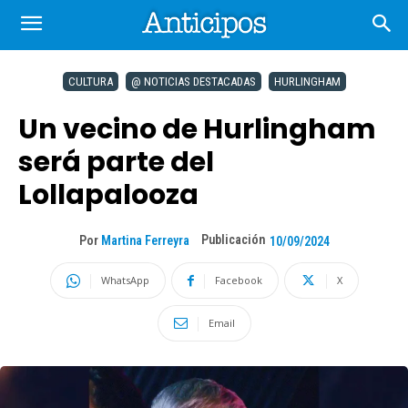
CULTURA
@ NOTICIAS DESTACADAS
HURLINGHAM
Un vecino de Hurlingham
será parte del
Lollapalooza
Publicación
Por
Martina Ferreyra
10/09/2024
WhatsApp
Facebook
X
Email