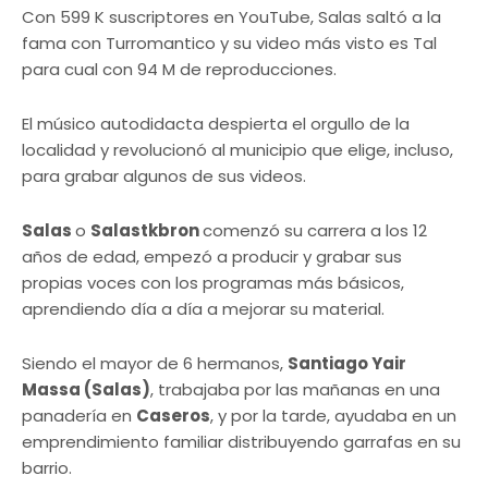
Con 599 K suscriptores en YouTube, Salas saltó a la
fama con Turromantico y su video más visto es Tal
para cual con 94 M de reproducciones.
El músico autodidacta despierta el orgullo de la
localidad y revolucionó al municipio que elige, incluso,
para grabar algunos de sus videos.
Salas
o
Salastkbron
comenzó su carrera a los 12
años de edad, empezó a producir y grabar sus
propias voces con los programas más básicos,
aprendiendo día a día a mejorar su material.
Siendo el mayor de 6 hermanos,
Santiago Yair
Massa (Salas)
, trabajaba por las mañanas en una
panadería en
Caseros
, y por la tarde, ayudaba en un
emprendimiento familiar distribuyendo garrafas en su
barrio.