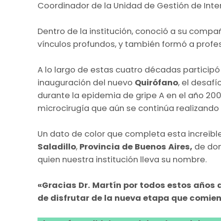
Coordinador de la Unidad de Gestión de Inter
Dentro de la institución, conoció a su compa
vínculos profundos, y también formó a profes
A lo largo de estas cuatro décadas particip
inauguración del nuevo
Quirófano
, el desaf
durante la epidemia de gripe A en el año 200
microcirugía que aún se continúa realizando
Un dato de color que completa esta increible
Saladillo
,
Provincia de Buenos Aires,
de don
quien nuestra institución lleva su nombre.
«Gracias Dr. Martín por todos estos años
de disfrutar de la nueva etapa que comien