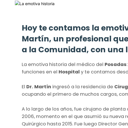
Hoy te contamos la emotiva
Martín, un profesional que
a la Comunidad, con una l
La emotiva historia del médico del
Posadas
funciones en el
Hospital
y te contamos desde
El
Dr. Martín
ingresó a la residencia de
Cirug
ocupando el primero de muchos cargos, com
A lo largo de los años, fue cirujano de planta
2006, momento en el que asumió su nueva r
Quirúrgico hasta 2015. Fue luego Director Gen