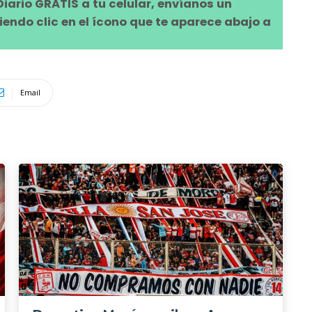
 Diario GRATIS a tu celular, envíanos un
ndo clic en el ícono que te aparece abajo a
Email