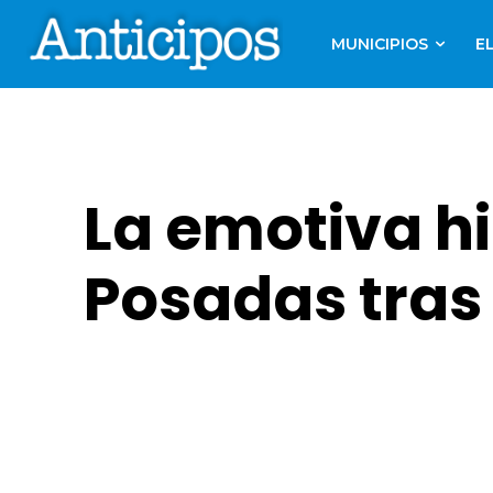
MUNICIPIOS
E
La emotiva hi
Posadas tras 