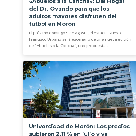
«Abuelos a la Cancha»: Del Hogar
del Dr. Ovando para que los
adultos mayores disfruten del
fútbol en Morón
El próximo domingo 9 de agosto, el estadio Nuevo
Francisco Urbano será escenario de una nueva edición
de "Abuelos a la Cancha", una propuesta...
Universidad de Morón: Los precios
subieron 2,11 % en julio y ya