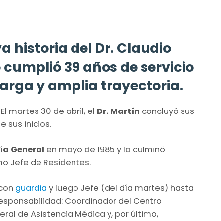
 historia del Dr. Claudio
 cumplió 39 años de servicio
arga y amplia trayectoria.
: El martes 30 de abril, el
Dr. Martín
concluyó sus
 sus inicios.
ía General
en mayo de 1985 y la culminó
o Jefe de Residentes.
 con
guardia
y luego Jefe (del día martes) hasta
esponsabilidad: Coordinador del Centro
eral de Asistencia Médica y, por último,