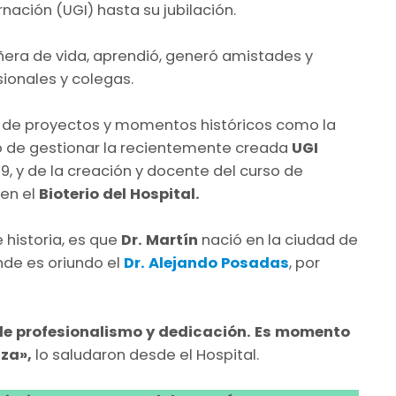
nación (UGI) hasta su jubilación.
ñera de vida, aprendió, generó amistades y
ionales y colegas.
ó de proyectos y momentos históricos como la
ío de gestionar la recientemente creada
UGI
9, y de la creación y docente del curso de
 en el
Bioterio del Hospital.
 historia, es que
Dr. Martín
nació en la ciudad de
de es oriundo el
Dr. Alejando Posadas
, por
 de profesionalismo y dedicación. Es momento
za»,
lo saludaron desde el Hospital.