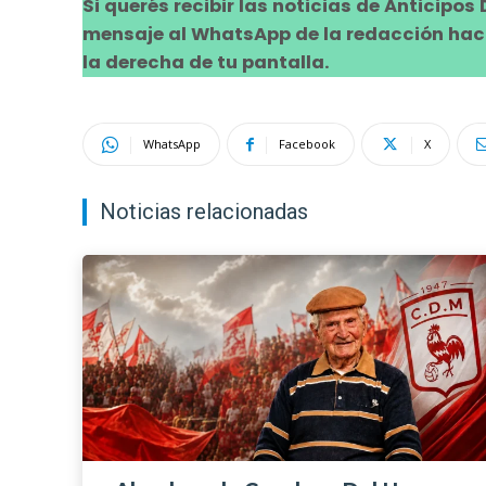
Si querés recibir las noticias de Anticipos
mensaje al WhatsApp de la redacción hacie
la derecha de tu pantalla.
WhatsApp
Facebook
X
Noticias relacionadas