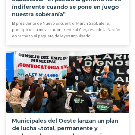
indiferente cuando se pone en juego
nuestra soberanía”
El presidente de Nuevo Encuentro, Martín Sabbatella,
participó de la movilización frente al Congreso de la Nación
en rechazo al paquete de leyes impulsado...
Municipales del Oeste lanzan un plan
de lucha «total, permanente y