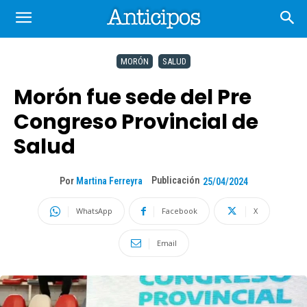
MORÓN
SALUD
Morón fue sede del Pre
Congreso Provincial de
Salud
Publicación
Por
Martina Ferreyra
25/04/2024
WhatsApp
Facebook
X
Email