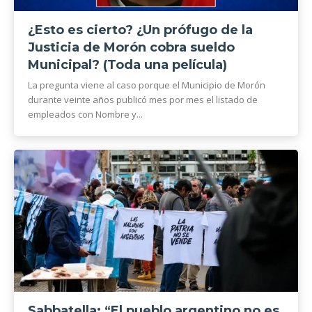
¿Esto es cierto? ¿Un prófugo de la
Justicia de Morón cobra sueldo
Municipal? (Toda una película)
La pregunta viene al caso porque el Municipio de Morón
durante veinte años publicó mes por mes el listado de
empleados con Nombre y...
Sabbatella: “El pueblo argentino no es