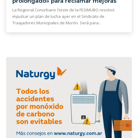
prolongado» para reclamar mejoras
La Regional Conurbano Oeste de la FESIMUBO resolvió
impulsar un plan de lucha ayer en el Sindicato de
Traajadores Municipales de Morón. Será para...