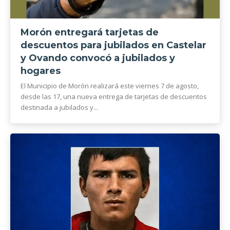
Morón entregará tarjetas de
descuentos para jubilados en Castelar
y Ovando convocó a jubilados y
hogares
El Municipio de Morón realizará este viernes 7 de agosto,
desde las 17, una nueva entrega de tarjetas de descuentos
destinada a jubilados y...