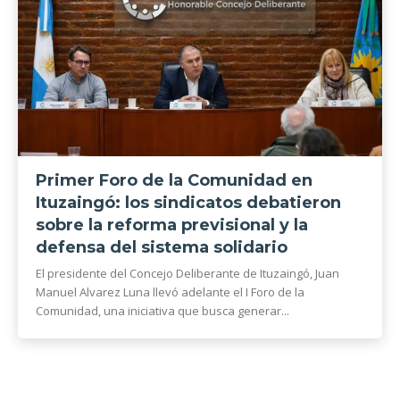
Primer Foro de la Comunidad en
Ituzaingó: los sindicatos debatieron
sobre la reforma previsional y la
defensa del sistema solidario
El presidente del Concejo Deliberante de Ituzaingó, Juan
Manuel Alvarez Luna llevó adelante el I Foro de la
Comunidad, una iniciativa que busca generar...