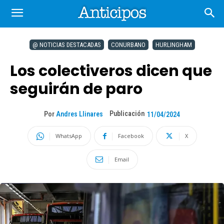
@ NOTICIAS DESTACADAS
CONURBANO
HURLINGHAM
Los colectiveros dicen que
seguirán de paro
Publicación
Por
Andres Llinares
11/04/2024
WhatsApp
Facebook
X
Email