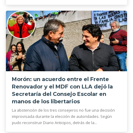
Morón: un acuerdo entre el Frente
Renovador y el MDF con LLA dejó la
Secretaría del Consejo Escolar en
manos de los libertarios
La abstención de los tres consejeros no fue una decisión
improvisada durante la elección de autoridades. Según
pudo reconstruir Diario Anticipos, detrás de la...