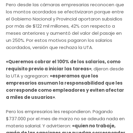
Pero desde las cámaras empresarias reconocen que
los montos acordados se efectivizaron porque entre
el Gobierno Nacional y Provincial aportaron subsidios
por más de $122 mil millones, 42% con respecto a
meses anteriores y aumentó del valor del pasaje en
un 250%. Por estos motivos pagaron los salarios
acordados, versión que rechaza la UTA.
«Queremos cobrar el 100% de los salarios, como
requisito previo a iniciar las tareas»
, dijeron desde
la UTA y agregaron:
«esperamos que los
empresarios asuman la responsabilidad que les
corresponde como empleadores y eviten afectar
a miles de usuarios»
.
Pero los empresarios les respondieron. Pagando
$737.000 por el mes de marzo no se adeuda nada en
materia salarial. Y advirtieron:
«quien no trabaje,
amén de las sanciones que puedan corresponder