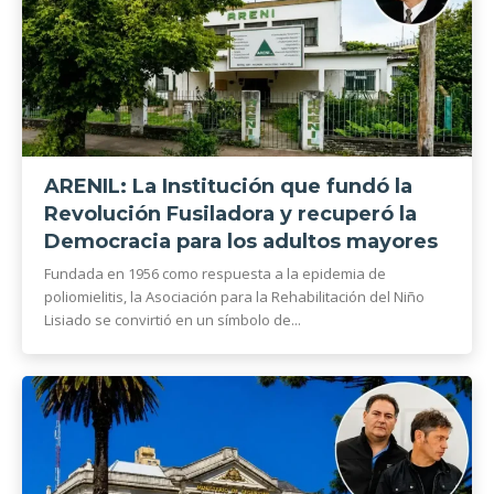
ARENIL: La Institución que fundó la
Revolución Fusiladora y recuperó la
Democracia para los adultos mayores
Fundada en 1956 como respuesta a la epidemia de
poliomielitis, la Asociación para la Rehabilitación del Niño
Lisiado se convirtió en un símbolo de...