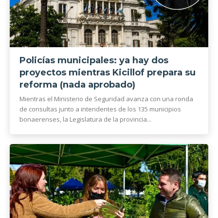
Policías municipales: ya hay dos
proyectos mientras Kicillof prepara su
reforma (nada aprobado)
Mientras el Ministerio de Seguridad avanza con una ronda
de consultas junto a intendentes de los 135 municipios
bonaerenses, la Legislatura de la provincia...