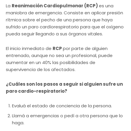
La
Reanimación Cardiopulmonar (RCP)
es una
maniobra de emergencia. Consiste en aplicar presión
rítmica sobre el pecho de una persona que haya
sufrido un paro cardíorespiratorio para que el oxígeno
pueda seguir llegando a sus órganos vitales.
El inicio inmediato de
RCP
por parte de alguien
entrenado, aunque no sea un profesional, puede
aumentar en un 40% las posibilidades de
supervivencia de los afectados.
¿Cuáles son los pasos a seguir si alguien sufre un
paro cardio-respiratorio?
Evaluá el estado de conciencia de la persona.
Llamá a emergencias o pedí a otra persona que lo
haga.