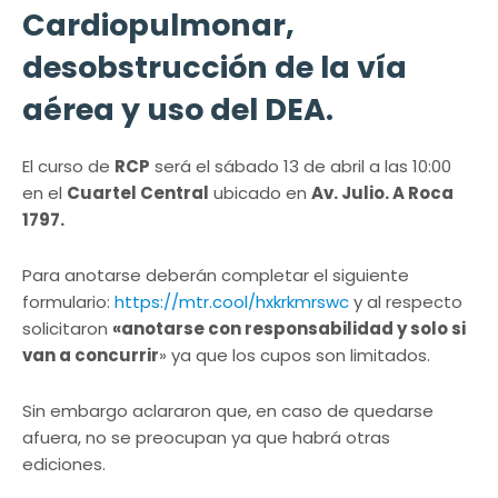
Cardiopulmonar,
desobstrucción de la vía
aérea y uso del DEA.
El curso de
RCP
será el sábado 13 de abril a las 10:00
en el
Cuartel Central
ubicado en
Av. Julio. A Roca
1797.
Para anotarse deberán completar el siguiente
formulario:
https://mtr.cool/hxkrkmrswc
y al respecto
solicitaron
«anotarse con responsabilidad y solo si
van a concurrir
» ya que los cupos son limitados.
Sin embargo aclararon que, en caso de quedarse
afuera, no se preocupan ya que habrá otras
ediciones.