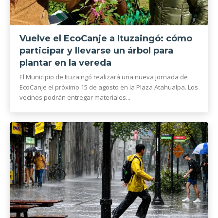
Vuelve el EcoCanje a Ituzaingó: cómo
participar y llevarse un árbol para
plantar en la vereda
El Municipio de Ituzaingó realizará una nueva jornada de
EcoCanje el próximo 15 de agosto en la Plaza Atahualpa. Los
vecinos podrán entregar materiales...