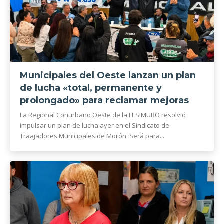
Municipales del Oeste lanzan un plan
de lucha «total, permanente y
prolongado» para reclamar mejoras
La Regional Conurbano Oeste de la FESIMUBO resolvió
impulsar un plan de lucha ayer en el Sindicato de
Traajadores Municipales de Morón. Será para...