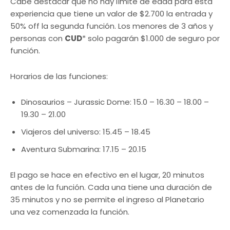
Cabe destacar que no hay límite de edad para esta
experiencia que tiene un valor de $2.700 la entrada y
50% off la segunda función. Los menores de 3 años y
personas con
CUD
* solo pagarán $1.000 de seguro por
función.
Horarios de las funciones:
Dinosaurios – Jurassic Dome: 15.0 – 16.30 – 18.00 –
19.30 – 21.00
Viajeros del universo: 15.45 – 18.45
Aventura Submarina: 17.15 – 20.15
El pago se hace en efectivo en el lugar, 20 minutos
antes de la función. Cada una tiene una duración de
35 minutos y no se permite el ingreso al Planetario
una vez comenzada la función.