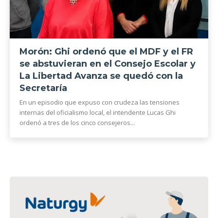
Morón: Ghi ordenó que el MDF y el FR
se abstuvieran en el Consejo Escolar y
La Libertad Avanza se quedó con la
Secretaría
En un episodio que expuso con crudeza las tensiones
internas del oficialismo local, el intendente Lucas Ghi
ordenó a tres de los cinco consejeros...