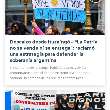
Descalzo desde Ituzaingó – “La Patria
no se vende ni se entrega”: reclamó
una estrategia para defender la
soberanía argentina
El intendente de Ituzaingó, Pablo Descalzo, volvió a
pronunciarse sobre el debate en torno a la soberanía
nacional, la defensa de los recursos estratégicos...