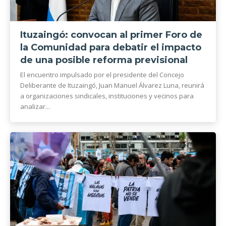
Ituzaingó: convocan al primer Foro de
la Comunidad para debatir el impacto
de una posible reforma previsional
El encuentro impulsado por el presidente del Concejo
Deliberante de Ituzaingó, Juan Manuel Álvarez Luna, reunirá
a organizaciones sindicales, instituciones y vecinos para
analizar...