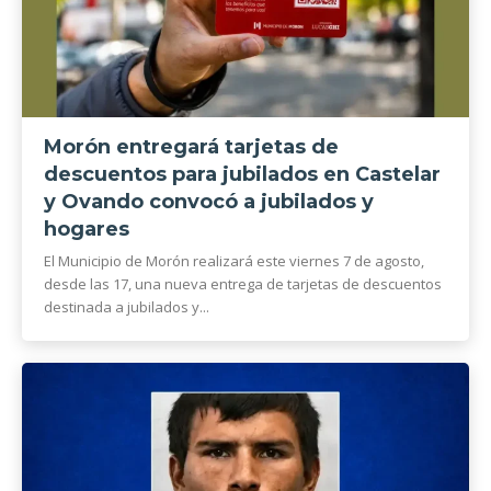
Morón entregará tarjetas de
descuentos para jubilados en Castelar
y Ovando convocó a jubilados y
hogares
El Municipio de Morón realizará este viernes 7 de agosto,
desde las 17, una nueva entrega de tarjetas de descuentos
destinada a jubilados y...