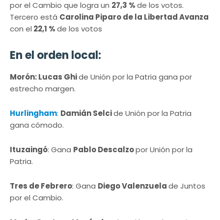
por el Cambio que logra un
27,3 %
de los votos.
Tercero está
Carolina Piparo de la Libertad Avanza
con el
22,1 %
de los votos
En el orden local:
Morón: Lucas Ghi
de Unión por la Patria gana por
estrecho margen.
Hurlingham
:
Damián Selci
de Unión por la Patria
gana cómodo.
Ituzaingó
: Gana
Pablo Descalzo
por Unión por la
Patria.
Tres de Febrero
: Gana
Diego Valenzuela
de Juntos
por el Cambio.