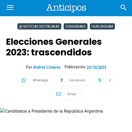
@ NOTICIAS DESTACADAS
CONURBANO
HURLINGHAM
Elecciones Generales
2023: trascendidos
Publicación
Por
Andres Llinares
22/10/2023
WhatsApp
Facebook
X
Email