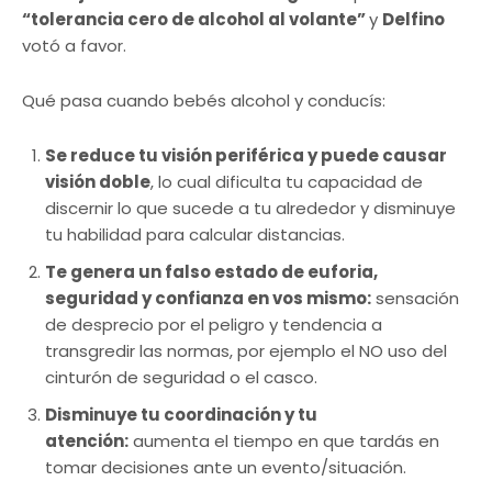
“tolerancia cero de alcohol al volante”
y
Delfino
votó a favor.
Qué pasa cuando bebés alcohol y conducís:
Se reduce tu visión periférica y puede causar
visión doble
, lo cual dificulta tu capacidad de
discernir lo que sucede a tu alrededor y disminuye
tu habilidad para calcular distancias.
Te genera un falso estado de euforia,
seguridad y confianza en vos mismo:
sensación
de desprecio por el peligro y tendencia a
transgredir las normas, por ejemplo el NO uso del
cinturón de seguridad o el casco.
Disminuye tu coordinación y tu
atención:
aumenta el tiempo en que tardás en
tomar decisiones ante un evento/situación.