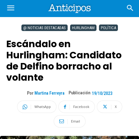
@ NOTICIAS DESTACADAS
HURLINGHAM
POLÍTICA
Escándalo en
Hurlingham: Candidato
de Delfino borracho al
volante
Publicación
Por
Martina Ferreyra
19/10/2023
WhatsApp
Facebook
X
Email