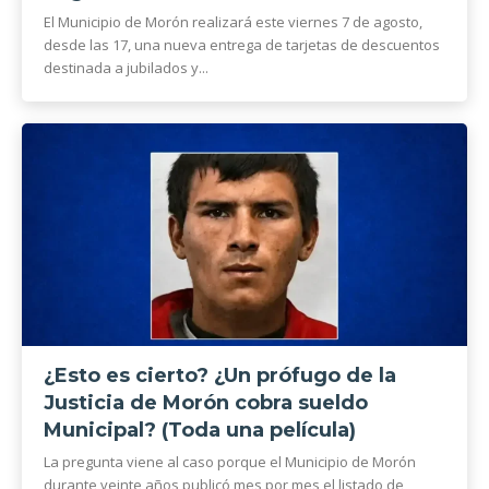
El Municipio de Morón realizará este viernes 7 de agosto,
desde las 17, una nueva entrega de tarjetas de descuentos
destinada a jubilados y...
¿Esto es cierto? ¿Un prófugo de la
Justicia de Morón cobra sueldo
Municipal? (Toda una película)
La pregunta viene al caso porque el Municipio de Morón
durante veinte años publicó mes por mes el listado de