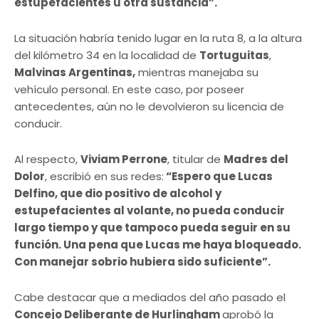
estupefacientes u otra sustancia”.
La situación habría tenido lugar en la ruta 8, a la altura
del kilómetro 34 en la localidad de
Tortuguitas
,
Malvinas Argentinas,
mientras manejaba su
vehículo personal. En este caso, por poseer
antecedentes, aún no le devolvieron su licencia de
conducir.
Al respecto,
Viviam Perrone
, titular de
Madres del
Dolor
, escribió en sus redes:
“Espero que Lucas
Delfino, que dio positivo de alcohol y
estupefacientes al volante, no pueda conducir
largo tiempo y que tampoco pueda seguir en su
función. Una pena que Lucas me haya bloqueado.
Con manejar sobrio hubiera sido suficiente”.
Cabe destacar que a mediados del año pasado el
Concejo Deliberante de Hurlingham
aprobó la