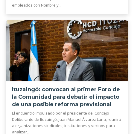
empleados con Nombre y...
Ituzaingó: convocan al primer Foro de
la Comunidad para debatir el impacto
de una posible reforma previsional
El encuentro impulsado por el presidente del Concejo
Deliberante de Ituzaingó, Juan Manuel Álvarez Luna, reunirá
a organizaciones sindicales, instituciones y vecinos para
analizar...