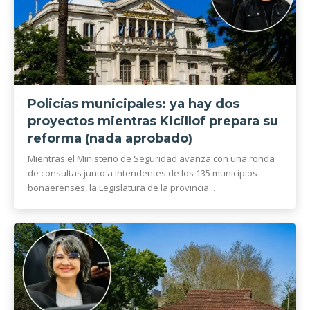
Policías municipales: ya hay dos
proyectos mientras Kicillof prepara su
reforma (nada aprobado)
Mientras el Ministerio de Seguridad avanza con una ronda
de consultas junto a intendentes de los 135 municipios
bonaerenses, la Legislatura de la provincia...