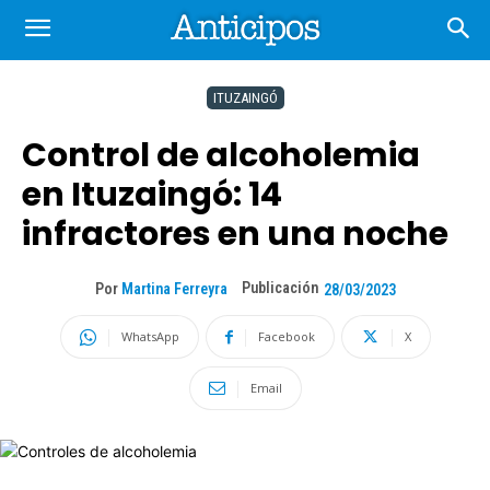
ITUZAINGÓ
Control de alcoholemia
en Ituzaingó: 14
infractores en una noche
Publicación
Por
Martina Ferreyra
28/03/2023
WhatsApp
Facebook
X
Email