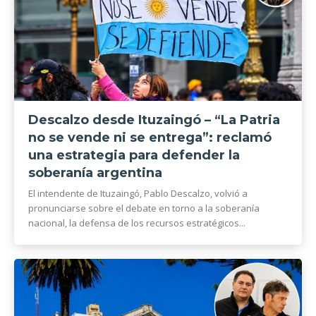
Descalzo desde Ituzaingó – “La Patria
no se vende ni se entrega”: reclamó
una estrategia para defender la
soberanía argentina
El intendente de Ituzaingó, Pablo Descalzo, volvió a
pronunciarse sobre el debate en torno a la soberanía
nacional, la defensa de los recursos estratégicos...