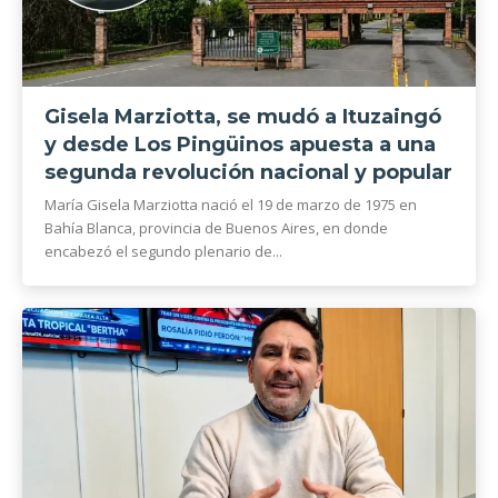
Gisela Marziotta, se mudó a Ituzaingó
y desde Los Pingüinos apuesta a una
segunda revolución nacional y popular
María Gisela Marziotta nació el 19 de marzo de 1975 en
Bahía Blanca, provincia de Buenos Aires, en donde
encabezó el segundo plenario de...