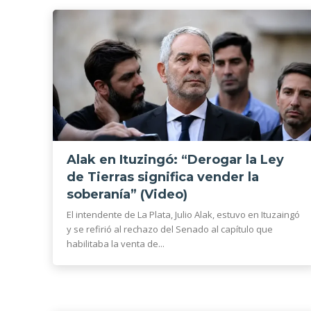
Alak en Ituzingó: “Derogar la Ley
de Tierras significa vender la
soberanía” (Video)
El intendente de La Plata, Julio Alak, estuvo en Ituzaingó
y se refirió al rechazo del Senado al capítulo que
habilitaba la venta de...