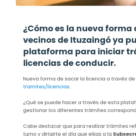
¿Cómo es la nueva forma d
vecinos de Ituzaingó ya p
plataforma para iniciar t
licencias de conducir.
Nueva forma de sacar la licencia a través d
tramites/licencias
.
¿Qué se puede hacer a través de esta plataf
gestionar los diferentes trámites correspon
Cabe destacar que para realizar trámites re
turno y dirigirte el día que elijas a la
Subsecre