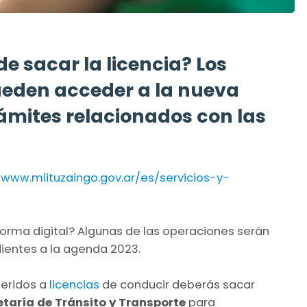
e sacar la licencia? Los
ueden acceder a la nueva
rámites relacionados con las
e
www.miituzaingo.gov.ar/es/servicios-y-
orma digital? Algunas de las operaciones serán
dientes a la agenda 2023.
feridos a
licencias
de conducir deberás sacar
taría de Tránsito y Transporte
para