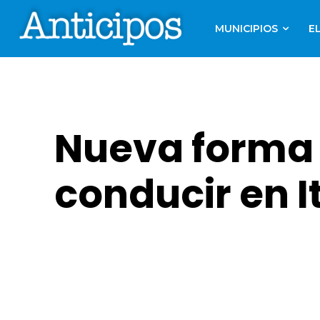
MUNICIPIOS
E
Nueva forma d
conducir en 