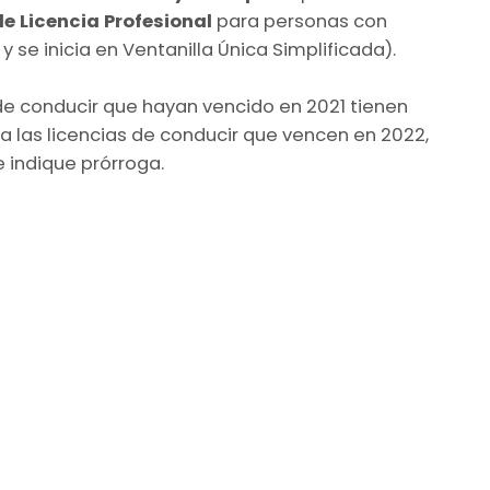
e Licencia Profesional
para personas con
 se inicia en Ventanilla Única Simplificada).
 de conducir que hayan vencido en 2021 tienen
a las licencias de conducir que vencen en 2022,
 indique prórroga.