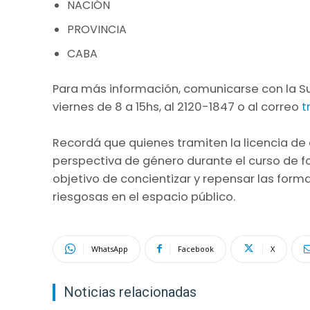
NACIÓN
PROVINCIA
CABA
Para más información, comunicarse con la Su
viernes de 8 a 15hs, al 2120-1847 o al correo
t
Recordá que quienes tramiten la licencia de
perspectiva de género durante el curso de f
objetivo de concientizar y repensar las forma
riesgosas en el espacio público.
WhatsApp
Facebook
X
Noticias relacionadas