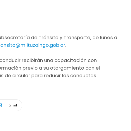
bsecretaría de Tránsito y Transporte, de lunes a
ransito@miituzaingo.gob.ar
.
 conducir recibirán una capacitación con
ormación previo a su otorgamiento con el
s de circular para reducir las conductas
Email