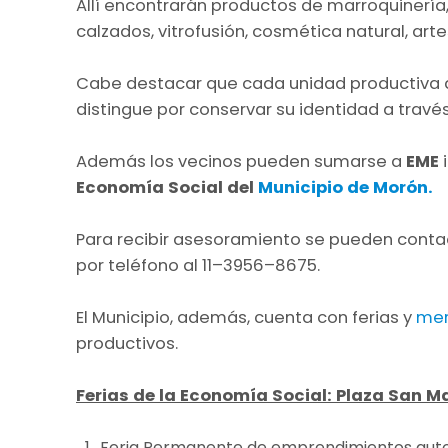
Allí encontrarán productos de marroquinería,
calzados, vitrofusión, cosmética natural, ar
Cabe destacar que cada unidad productiva 
distingue por conservar su identidad a travé
Además los vecinos pueden sumarse a
EME
Economía Social del
Municipio de Morón.
Para recibir asesoramiento se pueden conta
por teléfono al 11–3956–8675.
El Municipio, además, cuenta con ferias y
me
productivos.
Ferias de la Economía Social: Plaza San M
Feria Permanente de emprendimientos autog