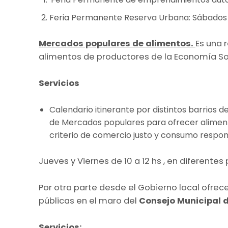
Feria Permanente Reserva Urbana: Sábados
Mercados populares de alimentos.
Es una 
alimentos de productores de la Economía Soc
Servicios
Calendario itinerante por distintos barrios de
de Mercados populares para ofrecer alimen
criterio de comercio justo y consumo respo
Jueves y Viernes de 10 a 12 hs , en diferente
Por otra parte desde el Gobierno local ofrec
públicas en el maro del
Consejo Municipal d
Servicios: