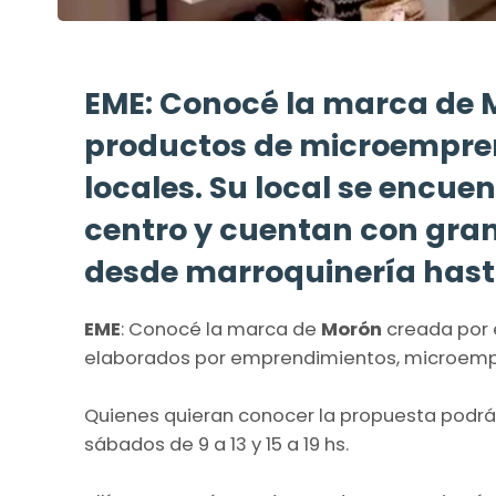
EME: Conocé la marca de 
productos de microempren
locales. Su local se encue
centro y cuentan con gran
desde marroquinería hast
EME
: Conocé la marca de
Morón
creada por 
elaborados por emprendimientos, microempre
Quienes quieran conocer la propuesta podr
sábados de 9 a 13 y 15 a 19 hs.