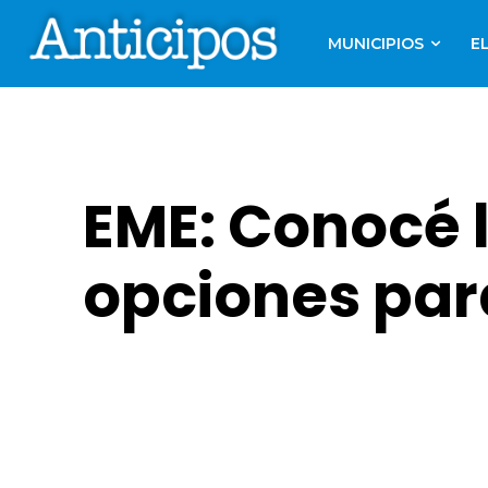
MUNICIPIOS
E
EME: Conocé 
opciones par