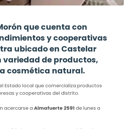
Morón que cuenta con
dimientos y cooperativas
ntra ubicado en Castelar
 variedad de productos,
a cosmética natural.
el Estado local que comercializa productos
sas y cooperativas del distrito.
án acercarse a
Almafuerte 2591
de lunes a