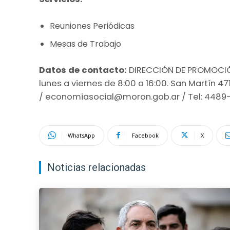
Reuniones Periódicas
Mesas de Trabajo
Datos de contacto:
DIRECCIÓN DE PROMOCIÓN
lunes a viernes de 8:00 a 16:00. San Martín 47
/
economiasocial@moron.gob.ar
/ Tel: 4489
WhatsApp
Facebook
X
Noticias relacionadas