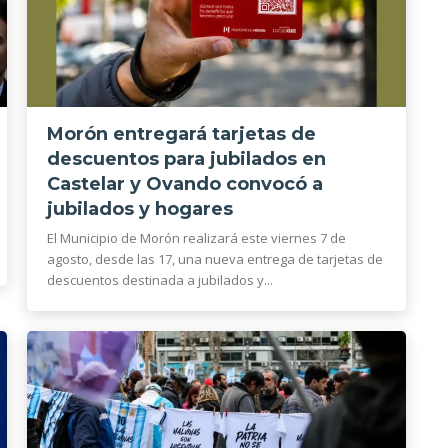
Morón entregará tarjetas de
descuentos para jubilados en
Castelar y Ovando convocó a
jubilados y hogares
El Municipio de Morón realizará este viernes 7 de
agosto, desde las 17, una nueva entrega de tarjetas de
descuentos destinada a jubilados y...