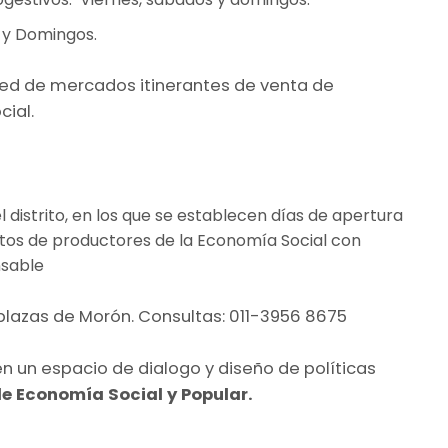
 y Domingos.
red de mercados itinerantes de venta de
ial.
l distrito, en los que se establecen días de apertura
tos de productores de la Economía Social con
nsable
s plazas de Morón. Consultas: 011-3956 8675
en un espacio de dialogo y diseño de políticas
e Economía Social y Popular.