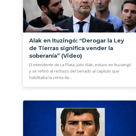
Alak en Ituzingó: “Derogar la Ley
de Tierras significa vender la
soberanía” (Video)
El intendente de La Plata, Julio Alak, estuvo en Ituzaingó
y se refirió al rechazo del Senado al capítulo que
habilitaba la venta de...