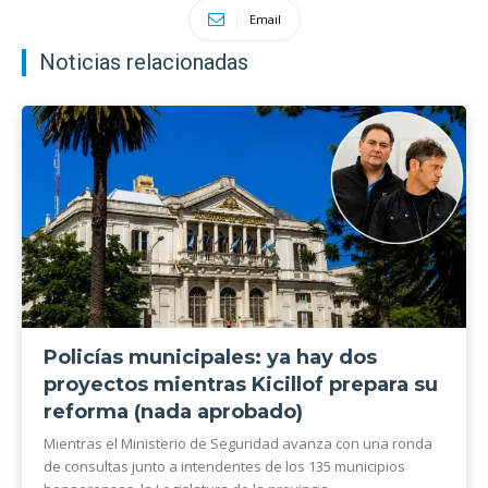
Email
Noticias relacionadas
Policías municipales: ya hay dos
proyectos mientras Kicillof prepara su
reforma (nada aprobado)
Mientras el Ministerio de Seguridad avanza con una ronda
de consultas junto a intendentes de los 135 municipios