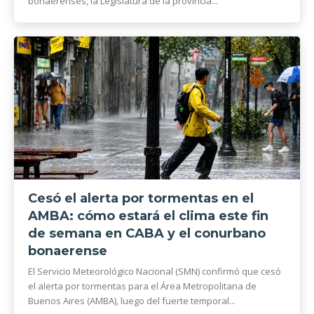
bonaerenses, la Legislatura de la provincia...
Cesó el alerta por tormentas en el
AMBA: cómo estará el clima este fin
de semana en CABA y el conurbano
bonaerense
El Servicio Meteorológico Nacional (SMN) confirmó que cesó
el alerta por tormentas para el Área Metropolitana de
Buenos Aires (AMBA), luego del fuerte temporal...