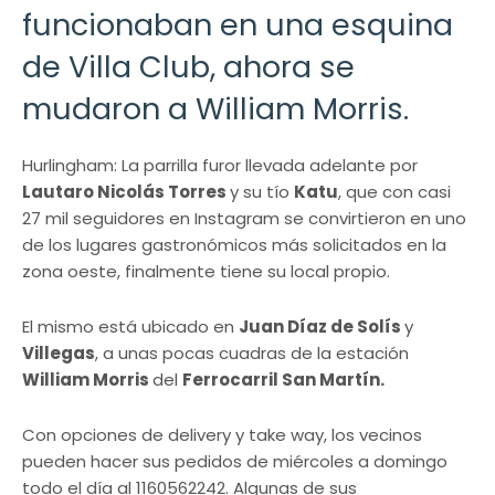
funcionaban en una esquina
de Villa Club, ahora se
mudaron a William Morris.
Hurlingham: La parrilla furor llevada adelante por
Lautaro Nicolás Torres
y su tío
Katu
, que con casi
27 mil seguidores en Instagram se convirtieron en uno
de los lugares gastronómicos más solicitados en la
zona oeste, finalmente tiene su local propio.
El mismo está ubicado en
Juan Díaz de Solís
y
Villegas
, a unas pocas cuadras de la estación
William Morris
del
Ferrocarril San Martín.
Con opciones de delivery y take way, los vecinos
pueden hacer sus pedidos de miércoles a domingo
todo el día al 1160562242. Algunas de sus