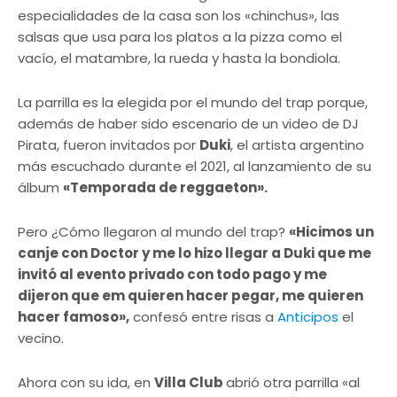
especialidades de la casa son los «chinchus», las
salsas que usa para los platos a la pizza como el
vacío, el matambre, la rueda y hasta la bondiola.
La parrilla es la elegida por el mundo del trap porque,
además de haber sido escenario de un video de DJ
Pirata, fueron invitados por
Duki
, el artista argentino
más escuchado durante el 2021, al lanzamiento de su
álbum
«Temporada de reggaeton».
Pero ¿Cómo llegaron al mundo del trap?
«Hicimos un
canje con Doctor y me lo hizo llegar a Duki que me
invitó al evento privado con todo pago y me
dijeron que em quieren hacer pegar, me quieren
hacer famoso»,
confesó entre risas a
Anticipos
el
vecino.
Ahora con su ida, en
Villa Club
abrió otra parrilla «al