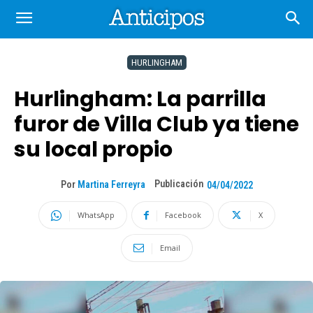
HURLINGHAM
Hurlingham: La parrilla
furor de Villa Club ya tiene
su local propio
Publicación
Por
Martina Ferreyra
04/04/2022
WhatsApp
Facebook
X
Email