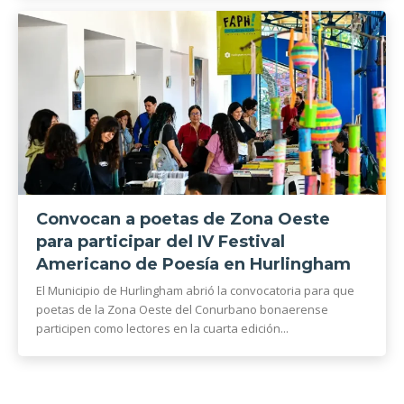
Convocan a poetas de Zona Oeste
para participar del IV Festival
Americano de Poesía en Hurlingham
El Municipio de Hurlingham abrió la convocatoria para que
poetas de la Zona Oeste del Conurbano bonaerense
participen como lectores en la cuarta edición...