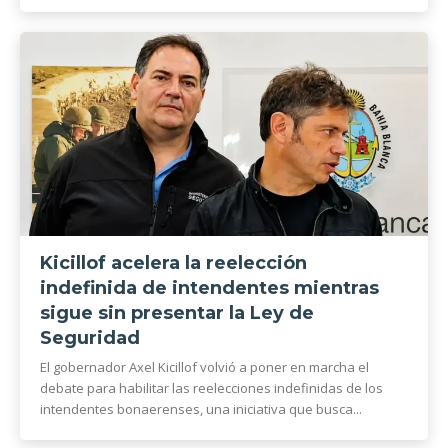
Kicillof acelera la reelección
indefinida de intendentes mientras
sigue sin presentar la Ley de
Seguridad
El gobernador Axel Kicillof volvió a poner en marcha el
debate para habilitar las reelecciones indefinidas de los
intendentes bonaerenses, una iniciativa que busca...