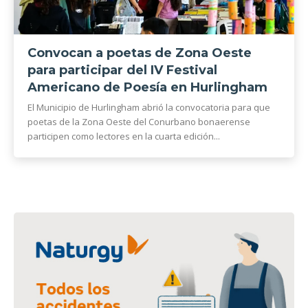
Convocan a poetas de Zona Oeste
para participar del IV Festival
Americano de Poesía en Hurlingham
El Municipio de Hurlingham abrió la convocatoria para que
poetas de la Zona Oeste del Conurbano bonaerense
participen como lectores en la cuarta edición...