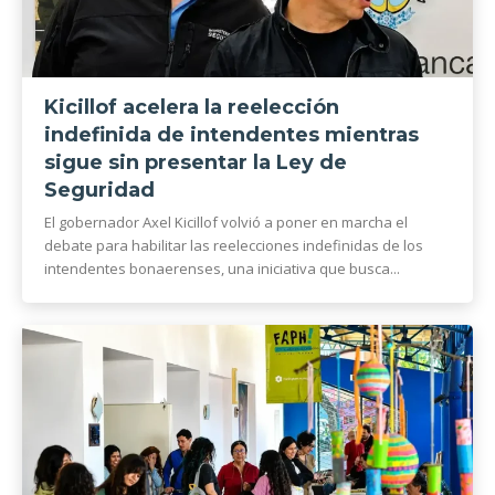
Kicillof acelera la reelección
indefinida de intendentes mientras
sigue sin presentar la Ley de
Seguridad
El gobernador Axel Kicillof volvió a poner en marcha el
debate para habilitar las reelecciones indefinidas de los
intendentes bonaerenses, una iniciativa que busca...