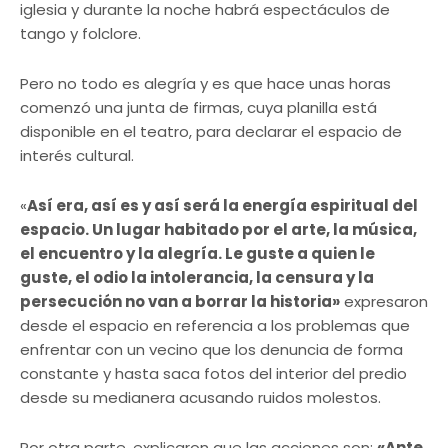
iglesia y durante la noche habrá espectáculos de
tango y folclore.
Pero no todo es alegría y es que hace unas horas
comenzó una junta de firmas, cuya planilla está
disponible en el teatro, para declarar el espacio de
interés cultural.
«
Así era, así es y así será la energía espiritual del
espacio. Un lugar habitado por el arte, la música,
el encuentro y la alegría. Le guste a quien le
guste, el odio la intolerancia, la censura y la
persecución no van a borrar la historia»
expresaron
desde el espacio en referencia a los problemas que
enfrentar con un vecino que los denuncia de forma
constante y hasta saca fotos del interior del predio
desde su medianera acusando ruidos molestos.
Por otra parte, explicaron que las acciones son:
«Ante