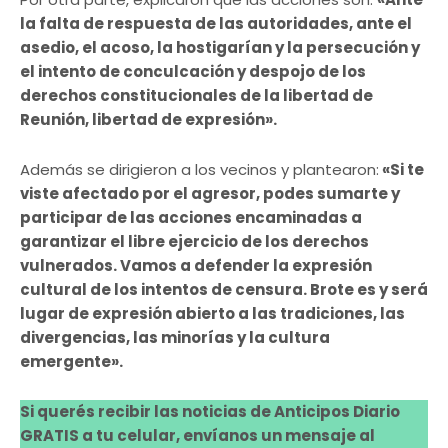
la falta de respuesta de las autoridades, ante el
asedio, el acoso, la hostigarían y la persecución y
el intento de conculcación y despojo de los
derechos constitucionales de la libertad de
Reunión, libertad de expresión».
Además se dirigieron a los vecinos y plantearon:
«Si te
viste afectado por el agresor, podes sumarte y
participar de las acciones encaminadas a
garantizar el libre ejercicio de los derechos
vulnerados. Vamos a defender la expresión
cultural de los intentos de censura. Brote es y será
lugar de expresión abierto a las tradiciones, las
divergencias, las minorías y la cultura
emergente».
Si querés recibir las noticias de Anticipos Diario
GRATIS a tu celular, envíanos un mensaje al