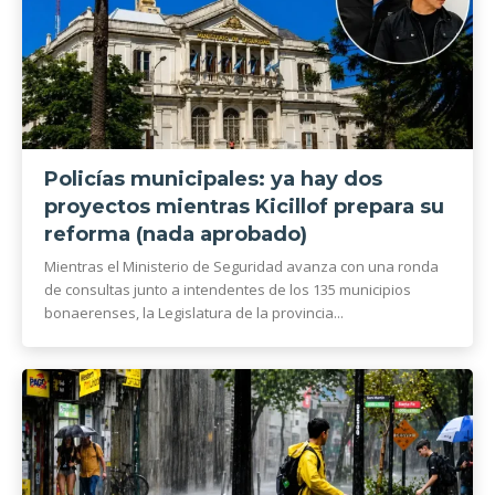
Policías municipales: ya hay dos
proyectos mientras Kicillof prepara su
reforma (nada aprobado)
Mientras el Ministerio de Seguridad avanza con una ronda
de consultas junto a intendentes de los 135 municipios
bonaerenses, la Legislatura de la provincia...