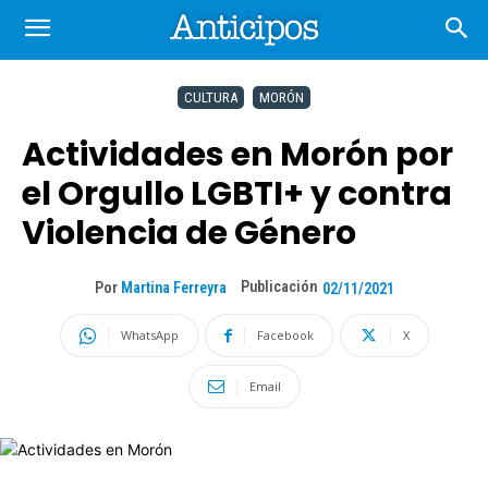
CULTURA
MORÓN
Actividades en Morón por
el Orgullo LGBTI+ y contra
Violencia de Género
Publicación
Por
Martina Ferreyra
02/11/2021
WhatsApp
Facebook
X
Email