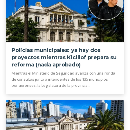
Policías municipales: ya hay dos
proyectos mientras Kicillof prepara su
reforma (nada aprobado)
Mientras el Ministerio de Seguridad avanza con una ronda
de consultas junto a intendentes de los 135 municipios
bonaerenses, la Legislatura de la provincia...