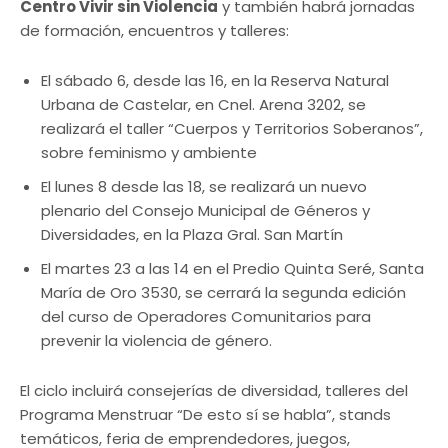
Centro Vivir sin Violencia
y también habrá jornadas
de formación, encuentros y talleres:
El sábado 6, desde las 16, en la Reserva Natural
Urbana de Castelar, en Cnel. Arena 3202, se
realizará el taller “Cuerpos y Territorios Soberanos”,
sobre feminismo y ambiente
El lunes 8 desde las 18, se realizará un nuevo
plenario del Consejo Municipal de Géneros y
Diversidades, en la Plaza Gral. San Martín
El martes 23 a las 14 en el Predio Quinta Seré, Santa
María de Oro 3530, se cerrará la segunda edición
del curso de Operadores Comunitarios para
prevenir la violencia de género.
El ciclo incluirá consejerías de diversidad, talleres del
Programa Menstruar “De esto sí se habla”, stands
temáticos, feria de emprendedores, juegos,