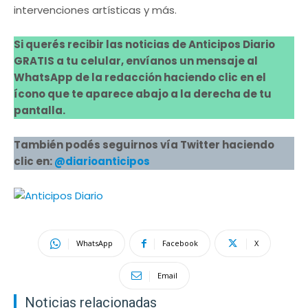
intervenciones artísticas y más.
Si querés recibir las noticias de Anticipos Diario
GRATIS a tu celular, envíanos un mensaje al
WhatsApp de la redacción haciendo clic en el
ícono que te aparece abajo a la derecha de tu
pantalla.
También podés seguirnos vía Twitter haciendo
clic en:
@diarioanticipos
WhatsApp
Facebook
X
Email
Noticias relacionadas