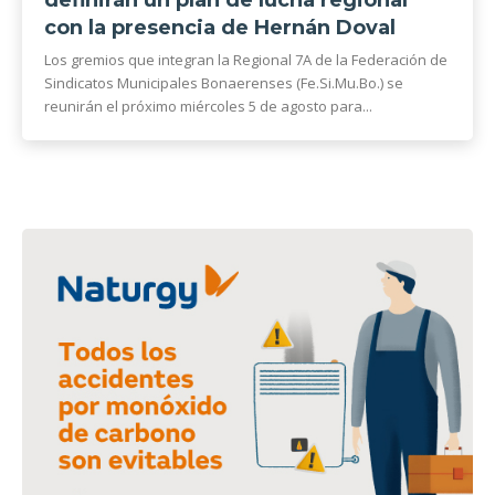
definirán un plan de lucha regional
con la presencia de Hernán Doval
Los gremios que integran la Regional 7A de la Federación de
Sindicatos Municipales Bonaerenses (Fe.Si.Mu.Bo.) se
reunirán el próximo miércoles 5 de agosto para...