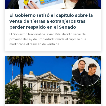
El Gobierno retiró el capítulo sobre la
venta de tierras a extranjeros tras
perder respaldo en el Senado
El Gobierrno Nacional de Javier Milei decidió sacar del
proyecto de Ley de Propiedad Privada el capítulo que
modificaba el régimen de venta de...