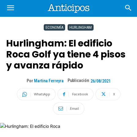
ECONOMÍA
HURLINGHAM
Hurlingham: El edificio
Roca Golf ya tiene 4 pisos
y avanza rápido
Publicación
Por
Martina Ferreyra
26/08/2021
WhatsApp
Facebook
X
Email