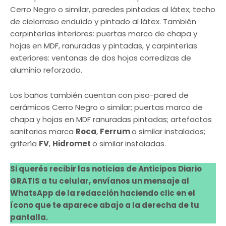
Cerro Negro o similar, paredes pintadas al látex; techo
de cielorraso enduído y pintado al látex. También
carpinterías interiores: puertas marco de chapa y
hojas en MDF, ranuradas y pintadas, y carpinterías
exteriores: ventanas de dos hojas corredizas de
aluminio reforzado.
Los baños también cuentan con piso-pared de
cerámicos Cerro Negro o similar; puertas marco de
chapa y hojas en MDF ranuradas pintadas; artefactos
sanitarios marca
Roca
,
Ferrum
o similar instalados;
grifería
FV
,
Hidromet
o similar instaladas.
Si querés recibir las noticias de Anticipos Diario
GRATIS a tu celular, envíanos un mensaje al
WhatsApp de la redacción haciendo clic en el
ícono que te aparece abajo a la derecha de tu
pantalla.