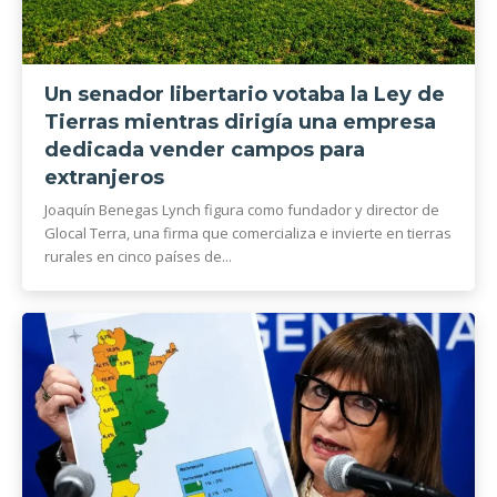
Un senador libertario votaba la Ley de
Tierras mientras dirigía una empresa
dedicada vender campos para
extranjeros
Joaquín Benegas Lynch figura como fundador y director de
Glocal Terra, una firma que comercializa e invierte en tierras
rurales en cinco países de...