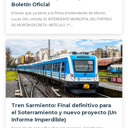
Boletín Oficial
El texto que ya tiene a la firma el Intendente de Morón,
Lucas Ghi, señala: EL INTENDENTE MUNICIPAL DEL PARTIDO
DE MORÓN DECRETA: ARTÍCULO 1°:...
Tren Sarmiento: Final definitivo para
el Soterramiento y nuevo proyecto (Un
Informe Imperdible)
Después de casi ocho años sin avances, el Gobierno