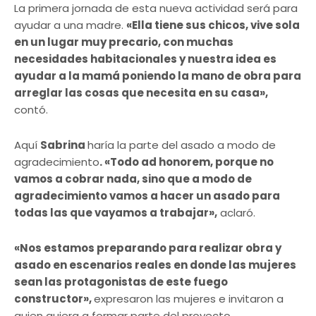
La primera jornada de esta nueva actividad será para
ayudar a una madre.
«Ella tiene sus chicos, vive sola
en un lugar muy precario, con muchas
necesidades habitacionales y nuestra idea es
ayudar a la mamá poniendo la mano de obra para
arreglar las cosas que necesita en su casa»,
contó.
Aquí
Sabrina
haría la parte del asado a modo de
agradecimiento
. «Todo ad honorem, porque no
vamos a cobrar nada, sino que a modo de
agradecimiento vamos a hacer un asado para
todas las que vayamos a trabajar»,
aclaró.
«Nos estamos preparando para realizar obra y
asado en escenarios reales en donde las mujeres
sean las protagonistas de este fuego
constructor»,
expresaron las mujeres e invitaron a
quien quiera a formar parte del proyecto.