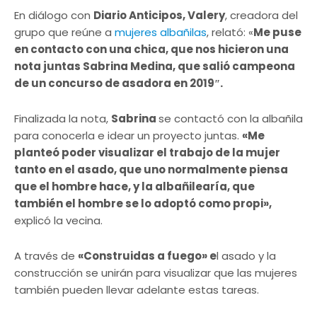
En diálogo con
Diario Anticipos, Valery
, creadora del
grupo que reúne a
mujeres albañilas
, relató: «
Me puse
en contacto con una chica, que nos hicieron una
nota juntas Sabrina Medina, que salió campeona
de un concurso de asadora en 2019″.
Finalizada la nota,
Sabrina
se contactó con la albañila
para conocerla e idear un proyecto juntas.
«Me
planteó poder visualizar el trabajo de la mujer
tanto en el asado, que uno normalmente piensa
que el hombre hace, y la albañilearía, que
también el hombre se lo adoptó como propi»,
explicó la vecina.
A través de
«Construidas a fuego» e
l asado y la
construcción se unirán para visualizar que las mujeres
también pueden llevar adelante estas tareas.