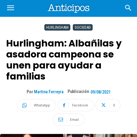
HURLINGHAM
SOCIEDAD
Hurlingham: Albañilas y
asadora campeona se
unen para ayudar a
familias
Publicación
Por
Martina Ferreyra
09/08/2021
WhatsApp
Facebook
X
Email