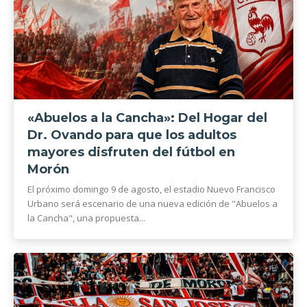
«Abuelos a la Cancha»: Del Hogar del
Dr. Ovando para que los adultos
mayores disfruten del fútbol en
Morón
El próximo domingo 9 de agosto, el estadio Nuevo Francisco
Urbano será escenario de una nueva edición de "Abuelos a
la Cancha", una propuesta...