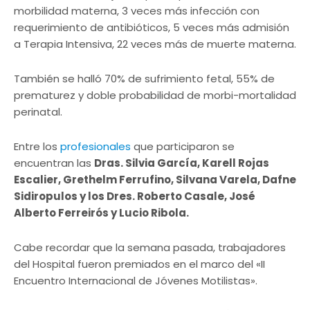
morbilidad materna, 3 veces más infección con
requerimiento de antibióticos, 5 veces más admisión
a Terapia Intensiva, 22 veces más de muerte materna.
También se halló 70% de sufrimiento fetal, 55% de
prematurez y doble probabilidad de morbi-mortalidad
perinatal.
Entre los
profesionales
que participaron se
encuentran las
Dras. Silvia García, Karell Rojas
Escalier, Grethelm Ferrufino, Silvana Varela, Dafne
Sidiropulos y los Dres. Roberto Casale, José
Alberto Ferreirós y Lucio Ribola.
Cabe recordar que la semana pasada, trabajadores
del Hospital fueron premiados en el marco del «II
Encuentro Internacional de Jóvenes Motilistas».