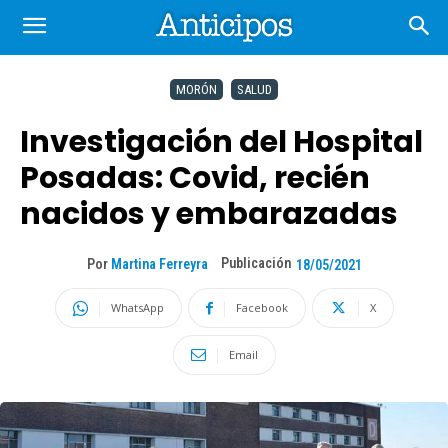
MORÓN
SALUD
Investigación del Hospital
Posadas: Covid, recién
nacidos y embarazadas
Publicación
Por
Martina Ferreyra
18/05/2021
WhatsApp
Facebook
X
Email