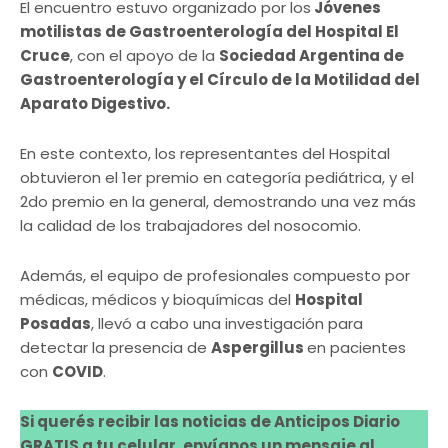
El encuentro estuvo organizado por los
Jóvenes
motilistas de Gastroenterología del Hospital El
Cruce
, con el apoyo de la
Sociedad Argentina de
Gastroenterología y el Círculo de la Motilidad del
Aparato Digestivo.
En este contexto, los representantes del Hospital
obtuvieron el 1er premio en categoría pediátrica, y el
2do premio en la general, demostrando una vez más
la calidad de los trabajadores del nosocomio.
Además, el equipo de profesionales compuesto por
médicas, médicos y bioquímicas del
Hospital
Posadas
, llevó a cabo una investigación para
detectar la presencia de
Aspergillus
en pacientes
con
COVID
.
Si querés recibir las noticias de Anticipos Diario
GRATIS a tu celular, envíanos un mensaje al