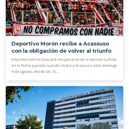
Deportivo Morón recibe a Acassuso
con la obligación de volver al triunfo
Deportivo Morón buscará recuperarse de la derrota sufrida
en la fecha pasada cuando reciba a Acassuso este domingo
9 de agosto, desde las 15,...