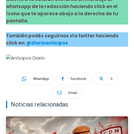
whatsapp de la redacción haciendo click en el
ícono que te aparece abajo a la derecha de tu
pantalla.
También podés seguirnos vía twitter haciendo
click en:
@diarioanticipos
WhatsApp
Facebook
X
Email
Noticias relacionadas