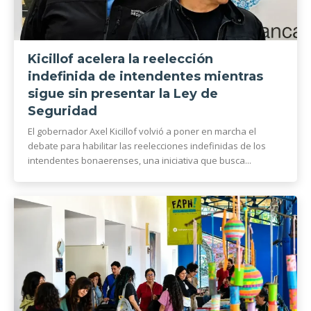
Kicillof acelera la reelección
indefinida de intendentes mientras
sigue sin presentar la Ley de
Seguridad
El gobernador Axel Kicillof volvió a poner en marcha el
debate para habilitar las reelecciones indefinidas de los
intendentes bonaerenses, una iniciativa que busca...