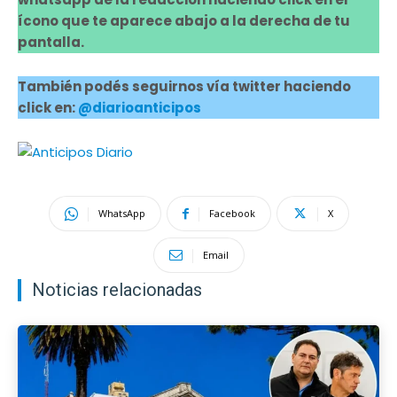
ícono que te aparece abajo a la derecha de tu
pantalla.
También podés seguirnos vía twitter haciendo
click en:
@diarioanticipos
WhatsApp
Facebook
X
Email
Noticias relacionadas