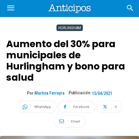
HURLINGHAM
Aumento del 30% para
municipales de
Hurlingham y bono para
salud
Publicación
Por
Martina Ferreyra
15/04/2021
WhatsApp
Facebook
X
Email