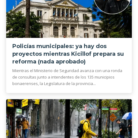
Policías municipales: ya hay dos
proyectos mientras Kicillof prepara su
reforma (nada aprobado)
Mientras el Ministerio de Seguridad avanza con una ronda
de consultas junto a intendentes de los 135 municipios
bonaerenses, la Legislatura de la provincia...