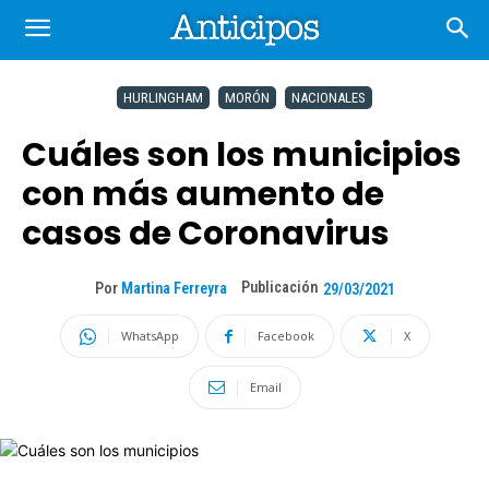
HURLINGHAM
MORÓN
NACIONALES
Cuáles son los municipios
con más aumento de
casos de Coronavirus
Publicación
Por
Martina Ferreyra
29/03/2021
WhatsApp
Facebook
X
Email