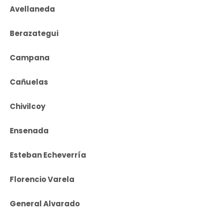
Avellaneda
Berazategui
Campana
Cañuelas
Chivilcoy
Ensenada
Esteban Echeverría
Florencio Varela
General Alvarado