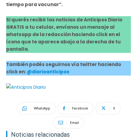
tiempo para vacunar”.
Si querés recibir las noticias de Anticipos Diario
GRATIS a tu celular, envíanos un mensaje al
whatsapp de la redacción haciendo click en el
ícono que te aparece abajo a la derecha de tu
pantalla.
También podés seguirnos vía twitter haciendo
click en:
@diarioanticipos
WhatsApp
Facebook
X
Email
Noticias relacionadas