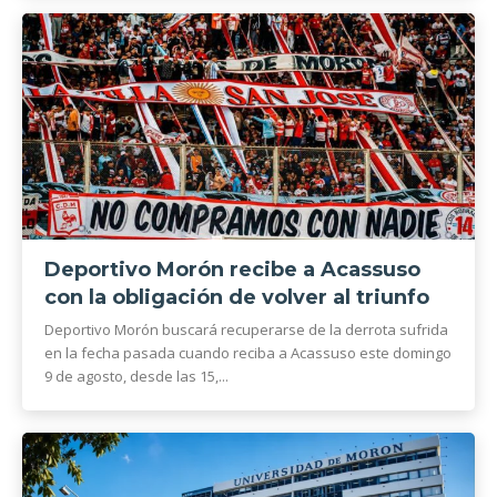
Deportivo Morón recibe a Acassuso
con la obligación de volver al triunfo
Deportivo Morón buscará recuperarse de la derrota sufrida
en la fecha pasada cuando reciba a Acassuso este domingo
9 de agosto, desde las 15,...