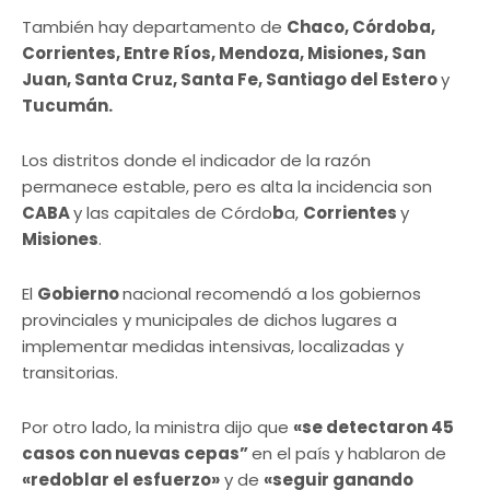
También hay departamento de
Chaco, Córdoba,
Corrientes, Entre Ríos, Mendoza, Misiones, San
Juan, Santa Cruz, Santa Fe, Santiago del Estero
y
Tucumán.
Los distritos donde el indicador de la razón
permanece estable, pero es alta la incidencia son
CABA
y las capitales de Córdo
b
a,
Corrientes
y
Misiones
.
El
Gobierno
nacional recomendó a los gobiernos
provinciales y municipales de dichos lugares a
implementar medidas intensivas, localizadas y
transitorias.
Por otro lado, la ministra dijo que
«se detectaron 45
casos con nuevas cepas”
en el país y hablaron de
«redoblar el esfuerzo»
y de
«seguir ganando