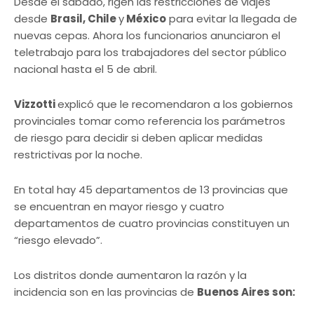
Desde el sábado, rigen las restricciones de viajes
desde
Brasil, Chile
y
México
para evitar la llegada de
nuevas cepas. Ahora los funcionarios anunciaron el
teletrabajo para los trabajadores del sector público
nacional hasta el 5 de abril.
Vizzotti
explicó que le recomendaron a los gobiernos
provinciales tomar como referencia los parámetros
de riesgo para decidir si deben aplicar medidas
restrictivas por la noche.
En total hay 45 departamentos de 13 provincias que
se encuentran en mayor riesgo y cuatro
departamentos de cuatro provincias constituyen un
“riesgo elevado”.
Los distritos donde aumentaron la razón y la
incidencia son en las provincias de
Buenos Aires son: