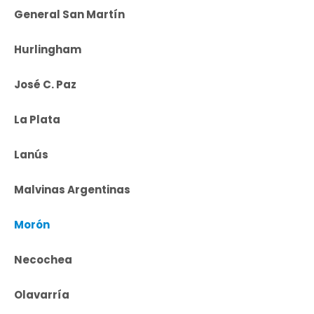
General San Martín
Hurlingham
José C. Paz
La Plata
Lanús
Malvinas Argentinas
Morón
Necochea
Olavarría