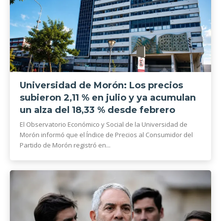
Universidad de Morón: Los precios
subieron 2,11 % en julio y ya acumulan
un alza del 18,33 % desde febrero
El Observatorio Económico y Social de la Universidad de
Morón informó que el Índice de Precios al Consumidor del
Partido de Morón registró en...