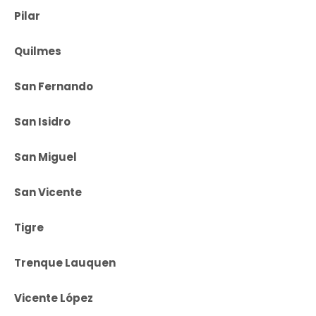
Pilar
Quilmes
San Fernando
San Isidro
San Miguel
San Vicente
Tigre
Trenque Lauquen
Vicente López