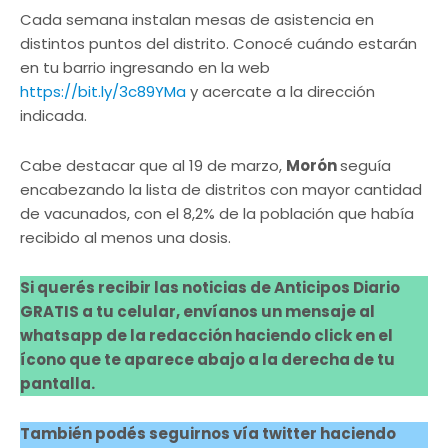
Cada semana instalan mesas de asistencia en
distintos puntos del distrito. Conocé cuándo estarán
en tu barrio ingresando en la web
https://bit.ly/3c89YMa
y acercate a la dirección
indicada.
Cabe destacar que al 19 de marzo,
Morón
seguía
encabezando la lista de distritos con mayor cantidad
de vacunados, con el 8,2% de la población que había
recibido al menos una dosis.
Si querés recibir las noticias de Anticipos Diario
GRATIS a tu celular, envíanos un mensaje al
whatsapp de la redacción haciendo click en el
ícono que te aparece abajo a la derecha de tu
pantalla.
También podés seguirnos vía twitter haciendo