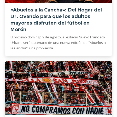
«Abuelos a la Cancha»: Del Hogar del
Dr. Ovando para que los adultos
mayores disfruten del fútbol en
Morón
El próximo domingo 9 de agosto, el estadio Nuevo Francisco
Urbano será escenario de una nueva edición de "Abuelos a
la Cancha", una propuesta...