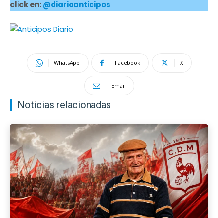
click en:
@diarioanticipos
WhatsApp
Facebook
X
Email
Noticias relacionadas