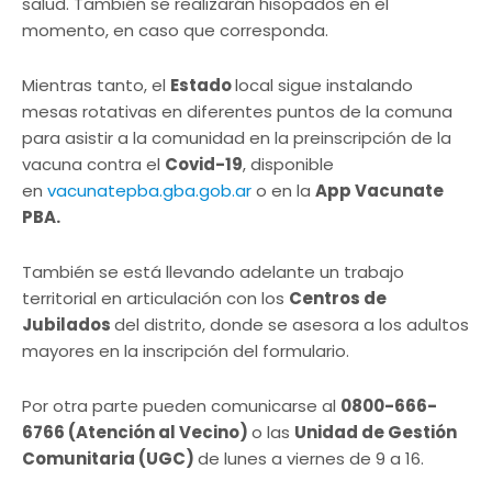
salud. También se realizarán hisopados en el
momento, en caso que corresponda.
Mientras tanto, el
Estado
local sigue instalando
mesas rotativas en diferentes puntos de la comuna
para asistir a la comunidad en la preinscripción de la
vacuna contra el
Covid-19
, disponible
en
vacunatepba.gba.gob.ar
o en la
App Vacunate
PBA.
También se está llevando adelante un trabajo
territorial en articulación con los
Centros de
Jubilados
del distrito, donde se asesora a los adultos
mayores en la inscripción del formulario.
Por otra parte pueden comunicarse al
0800-666-
6766 (Atención al Vecino)
o las
Unidad de Gestión
Comunitaria (UGC)
de lunes a viernes de 9 a 16.