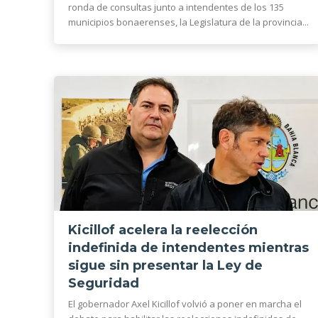
ronda de consultas junto a intendentes de los 135
municipios bonaerenses, la Legislatura de la provincia...
Kicillof acelera la reelección
indefinida de intendentes mientras
sigue sin presentar la Ley de
Seguridad
El gobernador Axel Kicillof volvió a poner en marcha el