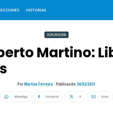
LECCIONES
HISTORIAS
HURLINGHAM
erto Martino: Li
s
Por
Martina Ferreyra
Publicación
26/02/2021
WhatsApp
Facebook
X
Email