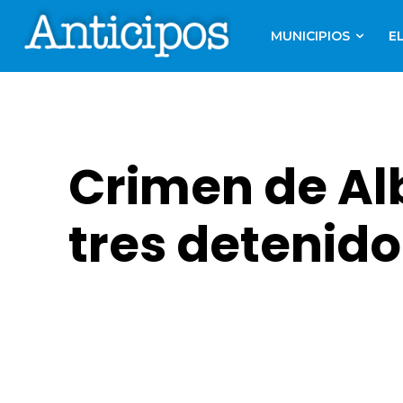
MUNICIPIOS
E
Crimen de Alb
tres detenido