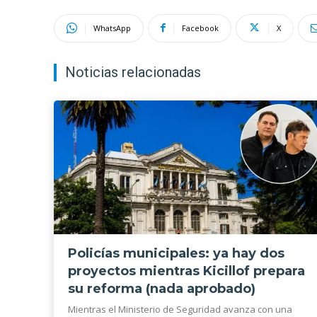
WhatsApp
Facebook
X
Noticias relacionadas
Policías municipales: ya hay dos
proyectos mientras Kicillof prepara
su reforma (nada aprobado)
Mientras el Ministerio de Seguridad avanza con una