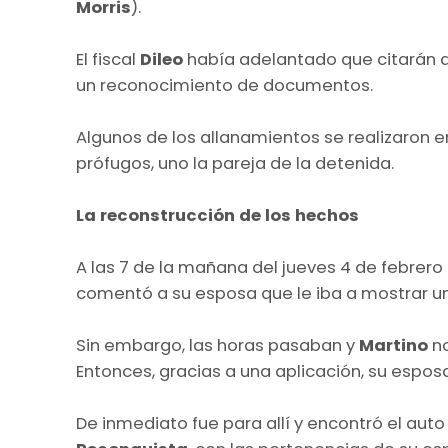
Morris
).
El fiscal
Dileo
había adelantado que citarán a
un reconocimiento de documentos.
Algunos de los allanamientos se realizaron 
prófugos, uno la pareja de la detenida.
La reconstrucción de los hechos
A las 7 de la mañana del jueves 4 de febrero
comentó a su esposa que le iba a mostrar u
Sin embargo, las horas pasaban y
Martino
n
Entonces, gracias a una aplicación, su esposa
De inmediato fue para allí y encontró el aut