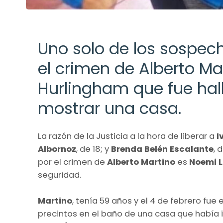
Uno solo de los sospec
el crimen de Alberto Mar
Hurlingham que fue hal
mostrar una casa.
La razón de la Justicia a la hora de liberar a
I
Albornoz
, de 18; y
Brenda Belén Escalante
, 
por el crimen de
Alberto Martino
es
Noemi 
seguridad.
Martino
, tenía 59 años y el 4 de febrero f
precintos en el baño de una casa que había 