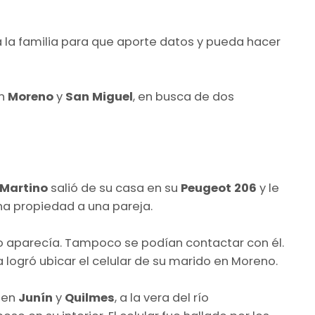
 la familia para que aporte datos y pueda hacer
en
Moreno
y
San Miguel
, en busca de dos
Martino
salió de su casa en su
Peugeot 206
y le
na propiedad a una pareja.
o aparecía. Tampoco se podían contactar con él.
 logró ubicar el celular de su marido en Moreno.
o en
Junín
y
Quilmes
, a la vera del río