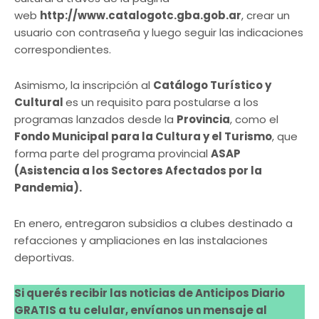
web
http://www.catalogotc.gba.gob.ar
, crear un
usuario con contraseña y luego seguir las indicaciones
correspondientes.
Asimismo, la inscripción al
Catálogo Turístico y
Cultural
es un requisito para postularse a los
programas lanzados desde la
Provincia
, como el
Fondo Municipal para la Cultura y el Turismo
, que
forma parte del programa provincial
ASAP
(Asistencia a los Sectores Afectados por la
Pandemia).
En enero, entregaron subsidios a clubes destinado a
refacciones y ampliaciones en las instalaciones
deportivas.
Si querés recibir las noticias de Anticipos Diario
GRATIS a tu celular, envíanos un mensaje al