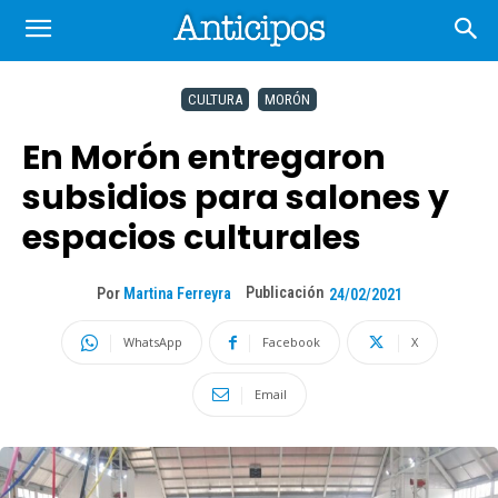
CULTURA
MORÓN
En Morón entregaron
subsidios para salones y
espacios culturales
Publicación
Por
Martina Ferreyra
24/02/2021
WhatsApp
Facebook
X
Email