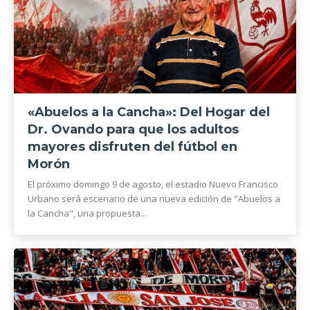
«Abuelos a la Cancha»: Del Hogar del
Dr. Ovando para que los adultos
mayores disfruten del fútbol en
Morón
El próximo domingo 9 de agosto, el estadio Nuevo Francisco
Urbano será escenario de una nueva edición de "Abuelos a
la Cancha", una propuesta...