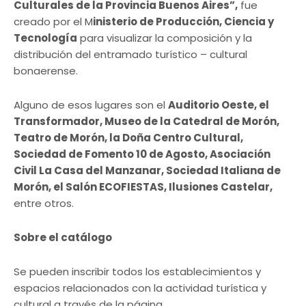
Culturales de la Provincia Buenos Aires”,
fue
creado por el M
inisterio de Producción, Ciencia y
Tecnología
para visualizar la composición y la
distribución del entramado turístico – cultural
bonaerense.
Alguno de esos lugares son el
Auditorio Oeste, el
Transformador, Museo de la Catedral de Morón,
Teatro de Morón, la Doña Centro Cultural,
Sociedad de Fomento 10 de Agosto, Asociación
Civil La Casa del Manzanar, Sociedad Italiana de
Morón, el Salón ECOFIESTAS, Ilusiones Castelar,
entre otros.
Sobre el catálogo
Se pueden inscribir todos los establecimientos y
espacios relacionados con la actividad turística y
cultural a través de la página