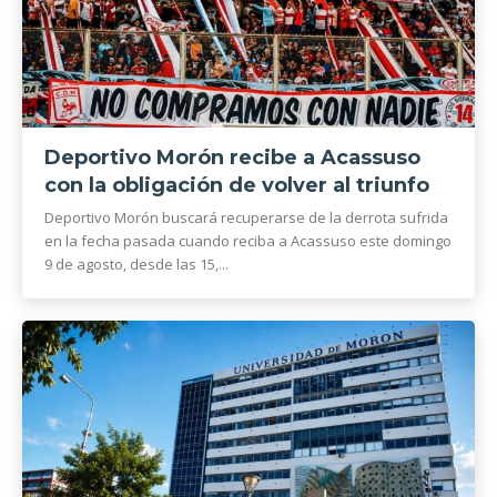
Deportivo Morón recibe a Acassuso
con la obligación de volver al triunfo
Deportivo Morón buscará recuperarse de la derrota sufrida
en la fecha pasada cuando reciba a Acassuso este domingo
9 de agosto, desde las 15,...