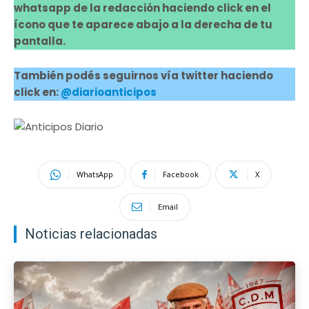
whatsapp de la redacción haciendo click en el
ícono que te aparece abajo a la derecha de tu
pantalla.
También podés seguirnos vía twitter haciendo
click en:
@diarioanticipos
WhatsApp
Facebook
X
Email
Noticias relacionadas