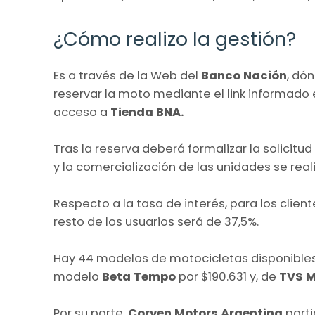
¿Cómo realizo la gestión?
Es a través de la Web del
Banco Nación
, dó
reservar la moto mediante el link informado en
acceso a
Tienda BNA.
Tras la reserva deberá formalizar la solicitu
y la comercialización de las unidades se real
Respecto a la tasa de interés, para los clien
resto de los usuarios será de 37,5%.
Hay 44 modelos de motocicletas disponible
modelo
Beta Tempo
por $190.631 y, de
TVS M
Por su parte,
Corven Motors Argentina
part