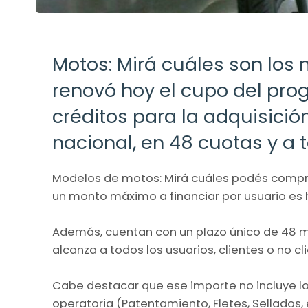
Motos: Mirá cuáles son los 
renovó hoy el cupo del prog
créditos para la adquisició
nacional, en 48 cuotas y a 
Modelos de motos: Mirá cuáles podés comprar
un monto máximo a financiar por usuario es 
Además, cuentan con un plazo único de 48 m
alcanza a todos los usuarios, clientes o no cl
Cabe destacar que ese importe no incluye lo
operatoria (Patentamiento, Fletes, Sellados, e