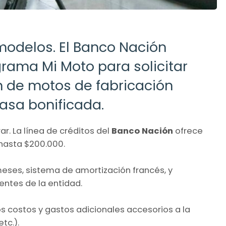
modelos. El Banco Nación
rama Mi Moto para solicitar
n de motos de fabricación
tasa bonificada.
. La línea de créditos del
Banco Nación
ofrece
hasta $200.000.
eses, sistema de amortización francés, y
ientes de la entidad.
s costos y gastos adicionales accesorios a la
tc.).