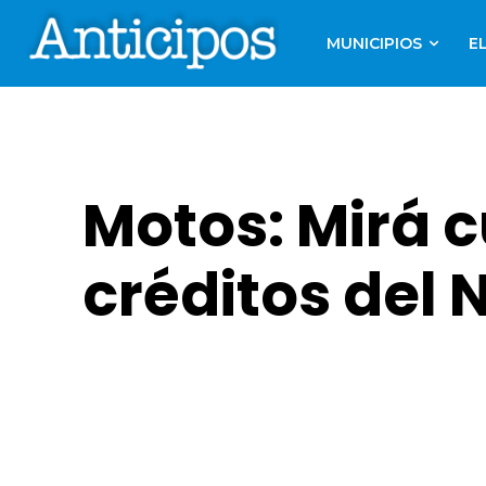
MUNICIPIOS
E
Motos: Mirá 
créditos del 