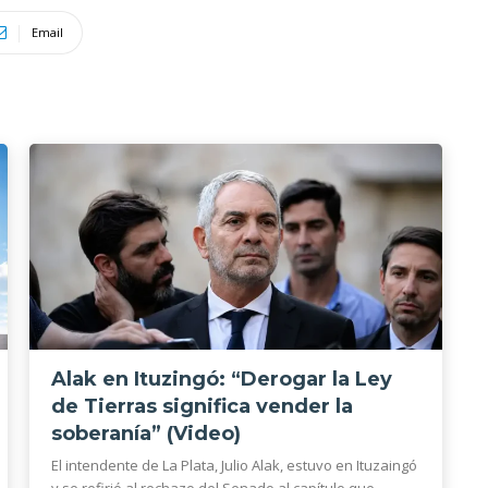
Email
Alak en Ituzingó: “Derogar la Ley
de Tierras significa vender la
soberanía” (Video)
El intendente de La Plata, Julio Alak, estuvo en Ituzaingó