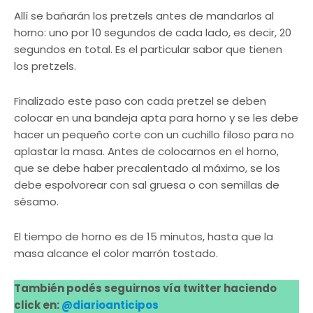
Allí se bañarán los pretzels antes de mandarlos al
horno: uno por 10 segundos de cada lado, es decir, 20
segundos en total. Es el particular sabor que tienen
los pretzels.
Finalizado este paso con cada pretzel se deben
colocar en una bandeja apta para horno y se les debe
hacer un pequeño corte con un cuchillo filoso para no
aplastar la masa. Antes de colocarnos en el horno,
que se debe haber precalentado al máximo, se los
debe espolvorear con sal gruesa o con semillas de
sésamo.
El tiempo de horno es de 15 minutos, hasta que la
masa alcance el color marrón tostado.
También podés seguirnos vía twitter haciendo
click en:
@diarioanticipos