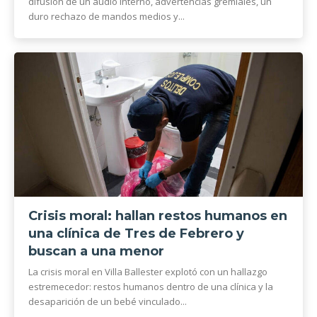
difusión de un audio interno, advertencias gremiales, un
duro rechazo de mandos medios y...
Crisis moral: hallan restos humanos en
una clínica de Tres de Febrero y
buscan a una menor
La crisis moral en Villa Ballester explotó con un hallazgo
estremecedor: restos humanos dentro de una clínica y la
desaparición de un bebé vinculado...