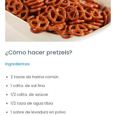
¿Cómo hacer pretzels?
Ingredientes
:
2 tazas de harina común
1 cdita. de sal fina
1/2 cdita. de azúcar
1/2 taza de agua tibia
1 sobre de levadura en polvo