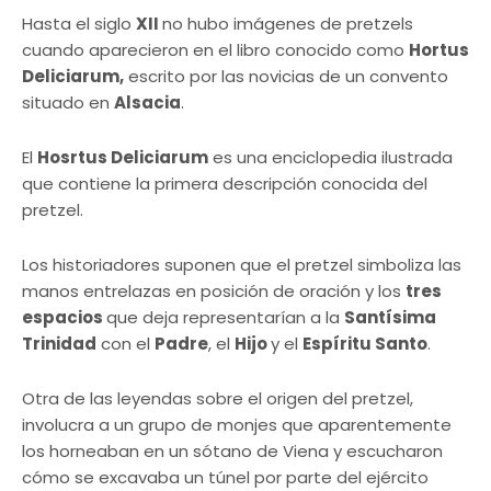
Hasta el siglo
XII
no hubo imágenes de pretzels
cuando aparecieron en el libro conocido como
Hortus
Deliciarum,
escrito por las novicias de un convento
situado en
Alsacia
.
El
Hosrtus Deliciarum
es una enciclopedia ilustrada
que contiene la primera descripción conocida del
pretzel.
Los historiadores suponen que el pretzel simboliza las
manos entrelazas en posición de oración y los
tres
espacios
que deja representarían a la
Santísima
Trinidad
con el
Padre
, el
Hijo
y el
Espíritu Santo
.
Otra de las leyendas sobre el origen del pretzel,
involucra a un grupo de monjes que aparentemente
los horneaban en un sótano de Viena y escucharon
cómo se excavaba un túnel por parte del ejército