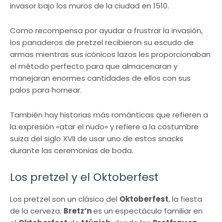
invasor bajo los muros de la ciudad en 1510.
Como recompensa por ayudar a frustrar la invasión,
los panaderos de pretzel recibieron su escudo de
armas mientras sus icónicos lazos les proporcionaban
el método perfecto para que almacenaran y
manejaran enormes cantidades de ellos con sus
palos para hornear.
También hay historias más románticas que refieren a
la expresión «atar el nudo» y refiere a la costumbre
suiza del siglo XVII de usar uno de estos snacks
durante las ceremonias de boda.
Los pretzel y el Oktoberfest
Los pretzel son un clásico del
Oktoberfest
, la fiesta
de la cerveza.
Bretz’n
es un espectáculo familiar en