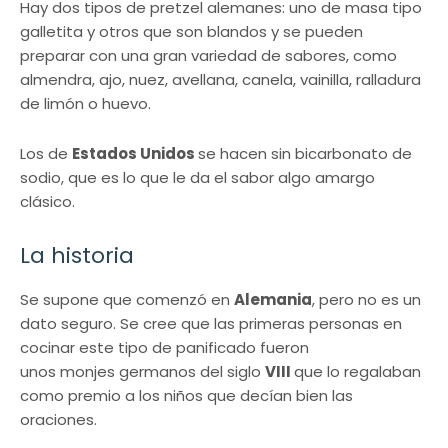
Hay dos tipos de pretzel alemanes: uno de masa tipo
galletita y otros que son blandos y se pueden
preparar con una gran variedad de sabores, como
almendra, ajo, nuez, avellana, canela, vainilla, ralladura
de limón o huevo.
Los de
Estados Unidos
se hacen sin bicarbonato de
sodio, que es lo que le da el sabor algo amargo
clásico.
La historia
Se supone que comenzó en
Alemania
, pero no es un
dato seguro. Se cree que las primeras personas en
cocinar este tipo de panificado fueron
unos monjes germanos del siglo
VIII
que lo regalaban
como premio a los niños que decían bien las
oraciones.