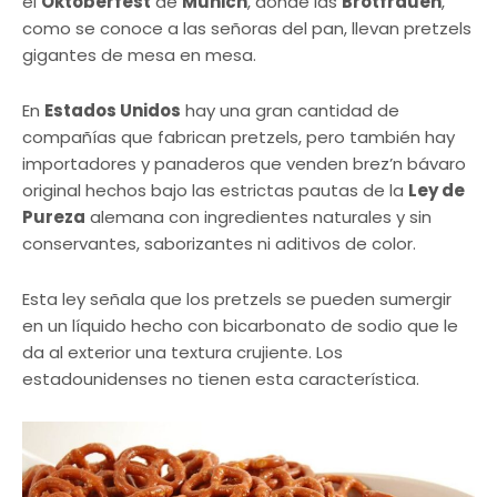
el
Oktoberfest
de
Múnich
, donde las
Brotfrauen
,
como se conoce a las señoras del pan, llevan pretzels
gigantes de mesa en mesa.
En
Estados Unidos
hay una gran cantidad de
compañías que fabrican pretzels, pero también hay
importadores y panaderos que venden brez’n bávaro
original hechos bajo las estrictas pautas de la
Ley de
Pureza
alemana con ingredientes naturales y sin
conservantes, saborizantes ni aditivos de color.
Esta ley señala que los pretzels se pueden sumergir
en un líquido hecho con bicarbonato de sodio que le
da al exterior una textura crujiente. Los
estadounidenses no tienen esta característica.