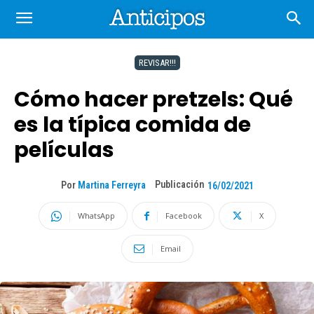
REVISAR!!!
Cómo hacer pretzels: Qué
es la típica comida de
películas
Publicación
Por
Martina Ferreyra
16/02/2021
WhatsApp
Facebook
X
Email