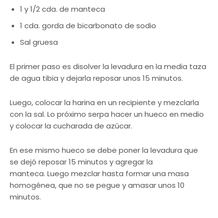
1 y 1/2 cda. de manteca
1 cda. gorda de bicarbonato de sodio
Sal gruesa
El primer paso es disolver la levadura en la media taza
de agua tibia y dejarla reposar unos 15 minutos.
Luego, colocar la harina en un recipiente y mezclarla
con la sal. Lo próximo serpa hacer un hueco en medio
y colocar la cucharada de azúcar.
En ese mismo hueco se debe poner la levadura que
se dejó reposar 15 minutos y agregar la
manteca. Luego mezclar hasta formar una masa
homogénea, que no se pegue y amasar unos 10
minutos.