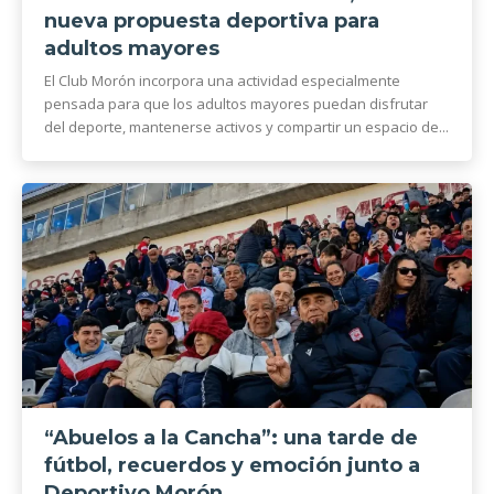
nueva propuesta deportiva para
adultos mayores
El Club Morón incorpora una actividad especialmente
pensada para que los adultos mayores puedan disfrutar
del deporte, mantenerse activos y compartir un espacio de...
“Abuelos a la Cancha”: una tarde de
fútbol, recuerdos y emoción junto a
Deportivo Morón