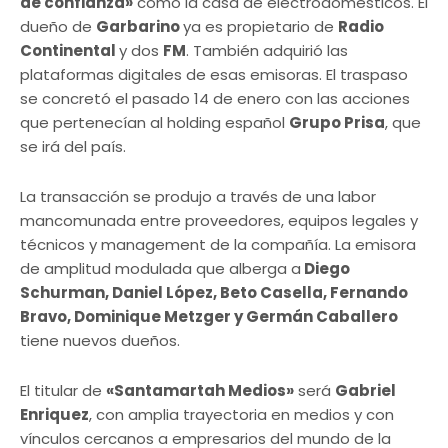
de confianza»
como la casa de electrodomésticos. El
dueño de
Garbarino
ya es propietario de
Radio
Continental
y dos
FM
. También adquirió las
plataformas digitales de esas emisoras. El traspaso
se concretó el pasado 14 de enero con las acciones
que pertenecían al holding español
Grupo Prisa
, que
se irá del país.
La transacción se produjo a través de una labor
mancomunada entre proveedores, equipos legales y
técnicos y management de la compañía. La emisora
de amplitud modulada que alberga a
Diego
Schurman, Daniel López, Beto Casella, Fernando
Bravo, Dominique Metzger y Germán Caballero
tiene nuevos dueños.
El titular de
«Santamartah Medios»
será
Gabriel
Enriquez
, con amplia trayectoria en medios y con
vínculos cercanos a empresarios del mundo de la