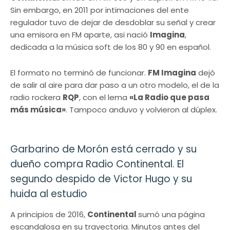
Sin embargo, en 2011 por intimaciones del ente
regulador tuvo de dejar de desdoblar su señal y crear
una emisora en FM aparte, asi nació
Imagina
,
dedicada a la música soft de los 80 y 90 en español.
El formato no terminó de funcionar.
FM Imagina
dejó
de salir al aire para dar paso a un otro modelo, el de la
radio rockera
RQP
, con el lema
«La Radio que pasa
más música»
. Tampoco anduvo y volvieron al dúplex.
Garbarino de Morón está cerrado y su
dueño compra Radio Continental. El
segundo despido de Victor Hugo y su
huida al estudio
A principios de 2016,
Continental
sumó una página
escandalosa en su trayectoria. Minutos antes del