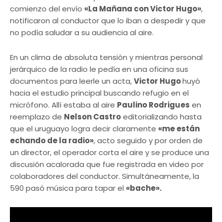
comienzo del envío
«La Mañana con Victor Hugo»
,
notificaron al conductor que lo iban a despedir y que
no podía saludar a su audiencia al aire.
En un clima de absoluta tensión y mientras personal
jerárquico de la radio le pedía en una oficina sus
documentos para leerle un acta,
Victor Hugo
huyó
hacia el estudio principal buscando refugio en el
micrófono. Allí estaba al aire
Paulino Rodrigues
en
reemplazo de
Nelson Castro
editorializando hasta
que el uruguayo logra decir claramente
«me están
echando de la radio»
, acto seguido y por orden de
un director, el operador corta el aire y se produce una
discusión acalorada que fue registrada en video por
colaboradores del conductor. Simultáneamente, la
590 pasó música para tapar el
«bache».