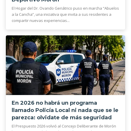
El Hogar del Dr. Ovando Geriátrico puso en marcha “Abuelos
a la Cancha”, una iniciativa que invita a sus residentes a
compartir nuevas experiencias...
En 2026 no habrá un programa
llamado Policía Local ni nada que se le
parezca: olvidate de más seguridad
El Prespuesto 2026 volvió al Concejo Deliberante de Morón