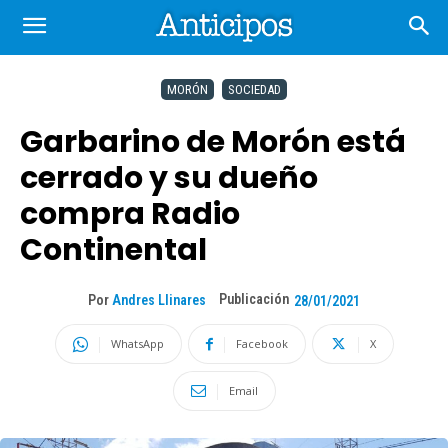
MORÓN
SOCIEDAD
Garbarino de Morón está
cerrado y su dueño
compra Radio
Continental
Publicación
Por
Andres Llinares
28/01/2021
WhatsApp
Facebook
X
Email