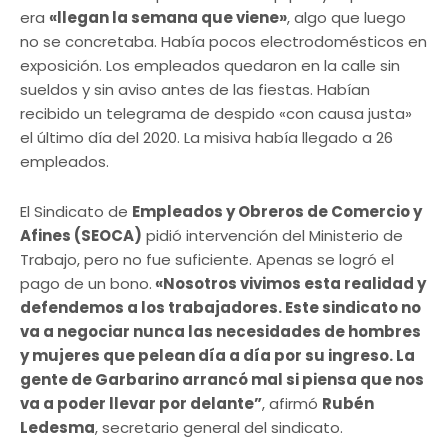
era
«llegan la semana que viene»
, algo que luego
no se concretaba. Había pocos electrodomésticos en
exposición. Los empleados quedaron en la calle sin
sueldos y sin aviso antes de las fiestas. Habían
recibido un telegrama de despido «con causa justa»
el último día del 2020. La misiva había llegado a 26
empleados.
El Sindicato de
Empleados y Obreros de Comercio y
Afines (SEOCA)
pidió intervención del Ministerio de
Trabajo, pero no fue suficiente. Apenas se logró el
pago de un bono.
«Nosotros vivimos esta realidad y
defendemos a los trabajadores. Este sindicato no
va a negociar nunca las necesidades de hombres
y mujeres que pelean día a día por su ingreso. La
gente de Garbarino arrancó mal si piensa que nos
va a poder llevar por delante”
, afirmó
Rubén
Ledesma
, secretario general del sindicato.