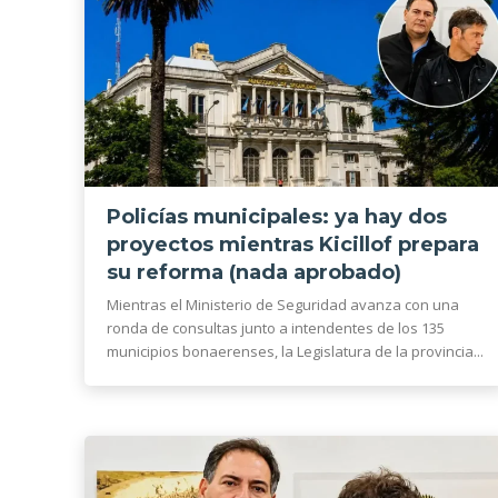
Policías municipales: ya hay dos
proyectos mientras Kicillof prepara
su reforma (nada aprobado)
Mientras el Ministerio de Seguridad avanza con una
ronda de consultas junto a intendentes de los 135
municipios bonaerenses, la Legislatura de la provincia...