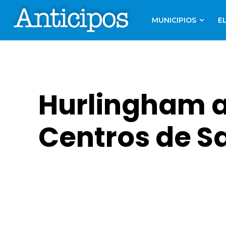
MUNICIPIOS
E
Hurlingham a
Centros de S