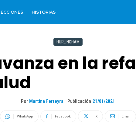
LECCIONES
HISTORIAS
HURLINGHAM
vanza en la refa
alud
Por
Martina Ferreyra
Publicación
21/01/2021
WhatsApp
Facebook
X
Email