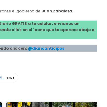
urante el gobierno de
Juan Zabaleta
.
 Diario GRATIS a tu celular, envíanos un
ndo click en el ícono que te aparece abajo a
ndo click en:
@diarioanticipos
Email