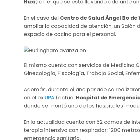
Niza
) en el que se está llevando adelante u
En el caso del
Centro de Salud Ángel Bo de 
ampliar la capacidad de atención, un Salón de
espacio de cocina para el personal.
El mismo cuenta con servicios de Medicina Gen
Ginecología, Piscología, Trabajo Social, Enfe
Además, durante el año pasado se realizaro
en el ex
UPA
(actual
Hospital de Emergenci
donde se montó uno de los hospitales modul
En la actualidad cuenta con 52 camas de int
terapia intensiva con respirador; 1200 metr
emergencia sanitaria.