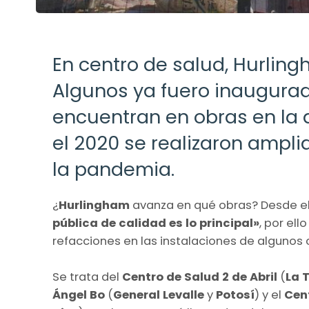
En centro de salud, Hurlin
Algunos ya fuero inaugurad
encuentran en obras en la 
el 2020 se realizaron ampli
la pandemia.
¿
Hurlingham
avanza en qué obras? Desde e
pública de calidad es lo principal»
, por el
refacciones en las instalaciones de algunos 
Se trata del
Centro de Salud 2 de Abril
(
La 
Ángel Bo
(
General Levalle
y
Potosí
) y el
Cen