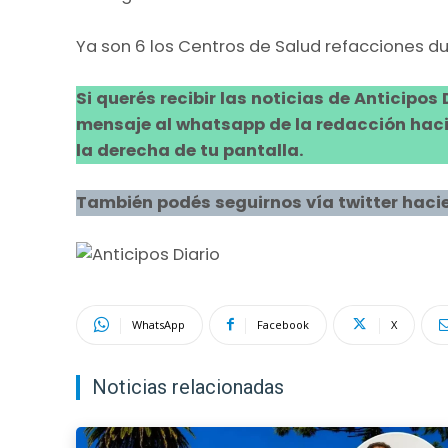
Ya son 6 los Centros de Salud refacciones d
Si querés recibir las noticias de Anticipos
mensaje al whatsapp de la redacción hacie
la derecha de tu pantalla.
También podés seguirnos vía twitter hacie
WhatsApp
Facebook
X
Noticias relacionadas