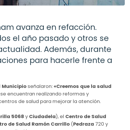
gham avanza en refacción.
os el año pasado y otros se
actualidad. Además, durante
aciones para hacerle frente a
l
Municipio
señalaron:
«Creemos que la salud
lo se encuentran realizando reformas y
centros de salud para mejorar la atención.
Trilla 5068
y
Ciudadela
), el
Centro de Salud
tro de Salud Ramón Carrillo
(
Pedraza
720 y