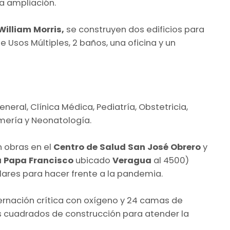
na ampliación.
William Morris,
se construyen dos edificios para
 Usos Múltiples, 2 baños, una oficina y un
eral, Clínica Médica, Pediatría, Obstetricia,
rmería y Neonatología.
n obras en el
Centro de Salud San José Obrero
y
a Papa Francisco
ubicado
Veragua
al 4500)
ares para hacer frente a la pandemia.
ernación crítica con oxígeno y 24 camas de
os cuadrados de construcción para atender la