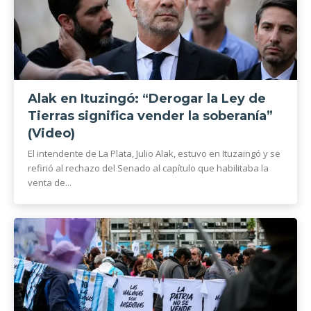
Alak en Ituzingó: “Derogar la Ley de
Tierras significa vender la soberanía”
(Video)
El intendente de La Plata, Julio Alak, estuvo en Ituzaingó y se
refirió al rechazo del Senado al capítulo que habilitaba la
venta de...