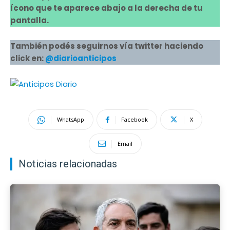
ícono que te aparece abajo a la derecha de tu
pantalla.
También podés seguirnos vía twitter haciendo
click en:
@diarioanticipos
WhatsApp
Facebook
X
Email
Noticias relacionadas