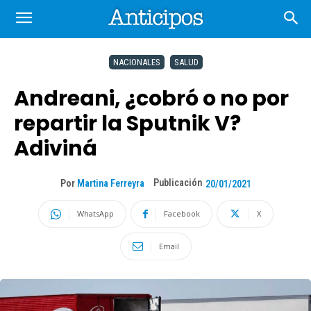
NACIONALES
SALUD
Andreani, ¿cobró o no por
repartir la Sputnik V?
Adiviná
Publicación
Por
Martina Ferreyra
20/01/2021
WhatsApp
Facebook
X
Email