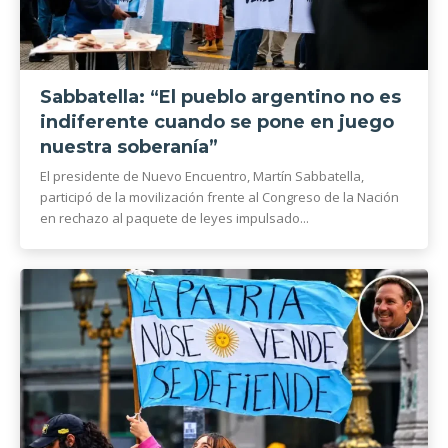
Sabbatella: “El pueblo argentino no es
indiferente cuando se pone en juego
nuestra soberanía”
El presidente de Nuevo Encuentro, Martín Sabbatella,
participó de la movilización frente al Congreso de la Nación
en rechazo al paquete de leyes impulsado...