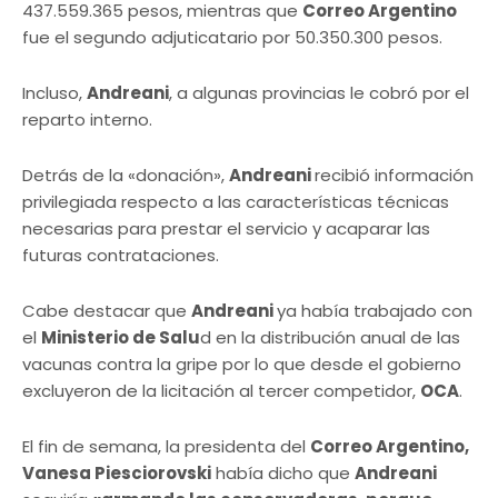
437.559.365 pesos, mientras que
Correo Argentino
fue el segundo adjuticatario por 50.350.300 pesos.
Incluso,
Andreani
, a algunas provincias le cobró por el
reparto interno.
Detrás de la «donación»,
Andreani
recibió información
privilegiada respecto a las características técnicas
necesarias para prestar el servicio y acaparar las
futuras contrataciones.
Cabe destacar que
Andreani
ya había trabajado con
el
Ministerio de Salu
d en la distribución anual de las
vacunas contra la gripe por lo que desde el gobierno
excluyeron de la licitación al tercer competidor,
OCA
.
El fin de semana, la presidenta del
Correo Argentino,
Vanesa Piesciorovski
había dicho que
Andreani