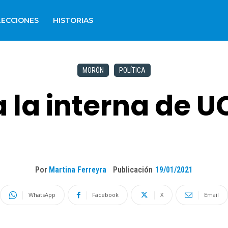
LECCIONES
HISTORIAS
MORÓN
POLÍTICA
 la interna de U
Por
Martina Ferreyra
Publicación
19/01/2021
WhatsApp
Facebook
X
Email