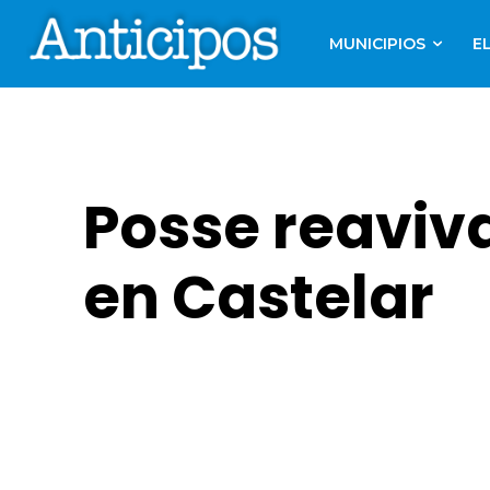
MUNICIPIOS
E
Posse reaviva
en Castelar