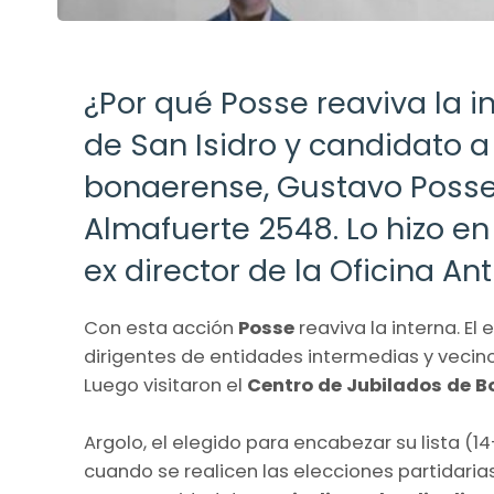
¿Por qué Posse reaviva la i
de San Isidro y candidato a
bonaerense, Gustavo Posse, 
Almafuerte 2548. Lo hizo en
ex director de la Oficina An
Con esta acción
Posse
reaviva la interna. E
dirigentes de entidades intermedias y vecino
Luego visitaron el
Centro de Jubilados de 
Argolo, el elegido para encabezar su lista (14
cuando se realicen las elecciones partidarias