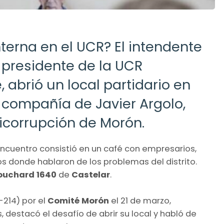
nterna en el UCR? El intendente
 presidente de la UCR
abrió un local partidario en
 compañía de Javier Argolo,
ticorrupción de Morón.
l encuentro consistió en un café con empresarios,
s donde hablaron de los problemas del distrito.
Bouchard 1640
de
Castelar
.
-214) por el
Comité Morón
el 21 de marzo,
, destacó el desafío de abrir su local y habló de