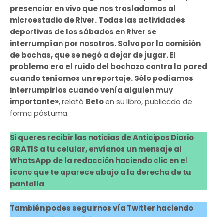
presenciar en vivo que nos trasladamos al
microestadio de River. Todas las actividades
deportivas de los sábados en River se
interrumpían por nosotros. Salvo por la comisión
de bochas, que se negó a dejar de jugar. El
problema era el ruido del bochazo contra la pared
cuando teníamos un reportaje. Sólo podíamos
interrumpirlos cuando venía alguien muy
importante»
, relató
Beto
en su libro, publicado de
forma póstuma.
Si queres recibir las noticias de Anticipos Diario
GRATIS a tu celular, envíanos un mensaje al
WhatsApp de la redacción haciendo clic en el
ícono que te aparece abajo a la derecha de tu
pantalla
.
También podes seguirnos vía Twitter haciendo