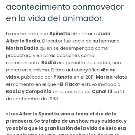
acontecimiento conmovedor
en la vida del animador.
La noche en la que
Spinetta
hizo llorar a
Juan
Alberto Badía
. El locutor fue socio de su hermana,
Marisa Badía
quien se desempeñaba como
productora y en otras ocasiones como
representante.
Badía
era garantía de calidad, una
marca en sí misma. El libro autobiográfico
«En mi
vida»
, publicado por
Planeta
en el 2011,
Marisa
relata
el momento en el que
«El Flaco»
estuvo invitado a
Badía y Compañía
en la pantalla de
Canal 13
un 21
de septiembre de 1983.
«Luis Alberto Spinetta vino a tocar el día de la
primavera. Se trataba de un show muy cuidado, y
yo sabía que la gran ilusión de la vida de Beto era