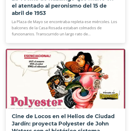
el atentado al peronismo del 15 de
abril de 1953
La Plaza de Mayo se encontraba repleta ese miércoles. Los
balcones de la Casa Rosada estaban colmados de
funcionarios. Transcurrido un largo rato de...
Cine de Locos en el Helios de Ciudad
Jardín: proyecta Polyester de John
Waters con el histórico sistema