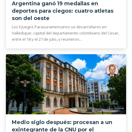
Argentina ganó 19 medallas en
deportes para ciegos: cuatro atletas
son del oeste
Los II Juegos Parasuramericanos se desarrollaron en
Valledupar, capital del departamento colombiano del Cesar,
entre el 18 y el 27 de julio, y reunieron...
Medio siglo después: procesan a un
exintegrante de la CNU por el