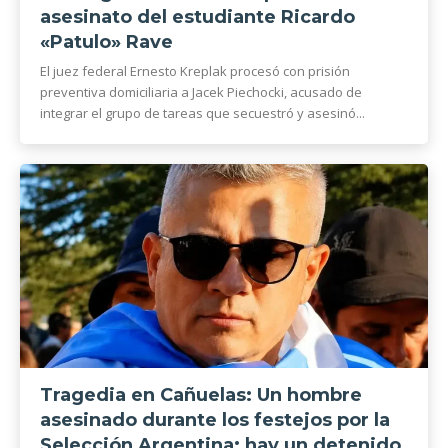
asesinato del estudiante Ricardo
«Patulo» Rave
El juez federal Ernesto Kreplak procesó con prisión
preventiva domiciliaria a Jacek Piechocki, acusado de
integrar el grupo de tareas que secuestró y asesinó...
Tragedia en Cañuelas: Un hombre
asesinado durante los festejos por la
Selección Argentina: hay un detenido