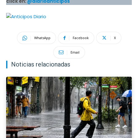
click en:
@diarioanticipos
WhatsApp
Facebook
X
Email
Noticias relacionadas