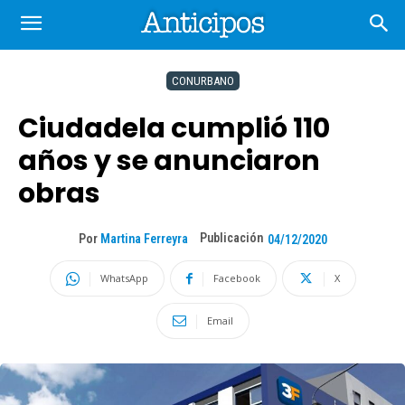
CONURBANO
Ciudadela cumplió 110
años y se anunciaron
obras
Publicación
Por
Martina Ferreyra
04/12/2020
WhatsApp
Facebook
X
Email