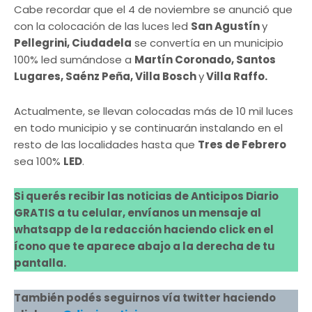
Cabe recordar que el 4 de noviembre se anunció que
con la colocación de las luces led
San Agustín
y
Pellegrini, Ciudadela
se convertía en un municipio
100% led sumándose a
Martín Coronado, Santos
Lugares, Saénz Peña, Villa Bosch
y
Villa Raffo.
Actualmente, se llevan colocadas más de 10 mil luces
en todo municipio y se continuarán instalando en el
resto de las localidades hasta que
Tres de Febrero
sea 100%
LED
.
Si querés recibir las noticias de Anticipos Diario
GRATIS a tu celular, envíanos un mensaje al
whatsapp de la redacción haciendo click en el
ícono que te aparece abajo a la derecha de tu
pantalla.
También podés seguirnos vía twitter haciendo