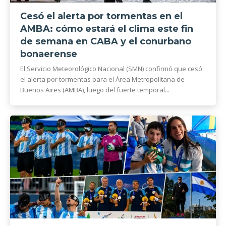
Cesó el alerta por tormentas en el
AMBA: cómo estará el clima este fin
de semana en CABA y el conurbano
bonaerense
El Servicio Meteorológico Nacional (SMN) confirmó que cesó
el alerta por tormentas para el Área Metropolitana de
Buenos Aires (AMBA), luego del fuerte temporal...