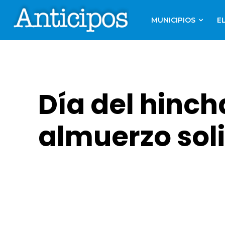
MUNICIPIOS
E
Día del hinch
almuerzo sol