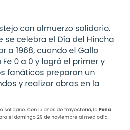
stejo con almuerzo solidario.
 se celebra el Día del Hincha
r a 1968, cuando el Gallo
e 0 a 0 y logró el primer y
os fanáticos preparan un
os y realizar obras en la
 solidario. Con 15 años de trayectoria, la
Peña
 para el domingo 29 de noviembre al mediodía.