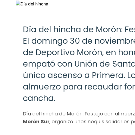
Día del hincha de Morón: Fe
El domingo 30 de noviembre
de Deportivo Morón, en hono
empató con Unión de Santa F
único ascenso a Primera. L
almuerzo para recaudar fond
cancha.
Día del hincha de Morón: Festejo con almuerzo
Morón Sur
, organizó unos ñoquis solidarios