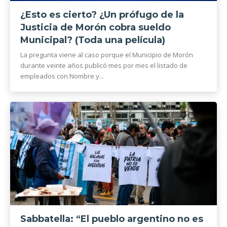
¿Esto es cierto? ¿Un prófugo de la
Justicia de Morón cobra sueldo
Municipal? (Toda una película)
La pregunta viene al caso porque el Municipio de Morón
durante veinte años publicó mes por mes el listado de
empleados con Nombre y...
Sabbatella: “El pueblo argentino no es