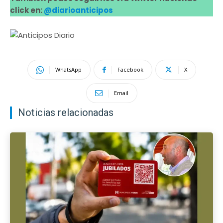
click en:
@diarioanticipos
WhatsApp
Facebook
X
Email
Noticias relacionadas