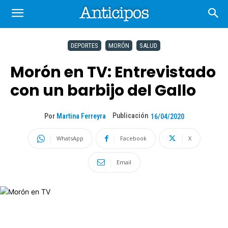
DEPORTES
MORÓN
SALUD
Morón en TV: Entrevistado
con un barbijo del Gallo
Publicación
Por
Martina Ferreyra
16/04/2020
WhatsApp
Facebook
X
Email