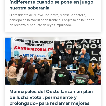
indiferente cuando se pone en juego
nuestra soberanía”
El presidente de Nuevo Encuentro, Martín Sabbatella,
participó de la movilización frente al Congreso de la Nación
en rechazo al paquete de leyes impulsado...
Municipales del Oeste lanzan un plan
de lucha «total, permanente y
prolongado» para reclamar mejoras