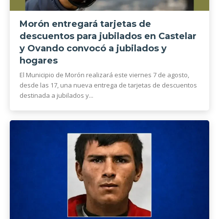
Morón entregará tarjetas de
descuentos para jubilados en Castelar
y Ovando convocó a jubilados y
hogares
El Municipio de Morón realizará este viernes 7 de agosto,
desde las 17, una nueva entrega de tarjetas de descuentos
destinada a jubilados y...