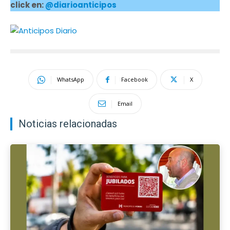
click en:
@diarioanticipos
WhatsApp
Facebook
X
Email
Noticias relacionadas