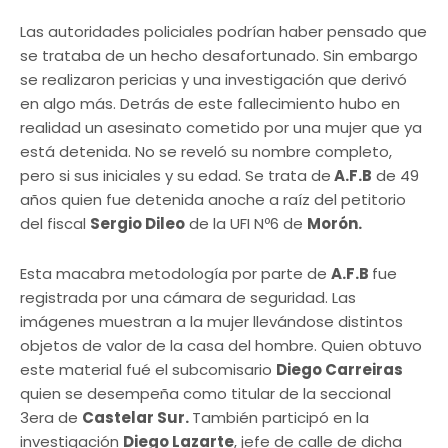
Las autoridades policiales podrían haber pensado que
se trataba de un hecho desafortunado. Sin embargo
se realizaron pericias y una investigación que derivó
en algo más. Detrás de este fallecimiento hubo en
realidad un asesinato cometido por una mujer que ya
está detenida. No se reveló su nombre completo,
pero si sus iniciales y su edad. Se trata de
A.F.B
de 49
años quien fue detenida anoche a raíz del petitorio
del fiscal
Sergio Dileo
de la UFI Nº6 de
Morón.
Esta macabra metodología por parte de
A.F.B
fue
registrada por una cámara de seguridad. Las
imágenes muestran a la mujer llevándose distintos
objetos de valor de la casa del hombre. Quien obtuvo
este material fué el subcomisario
Diego Carreiras
quien se desempeña como titular de la seccional
3era de
Castelar Sur.
También participó en la
investigación
Diego Lazarte
, jefe de calle de dicha