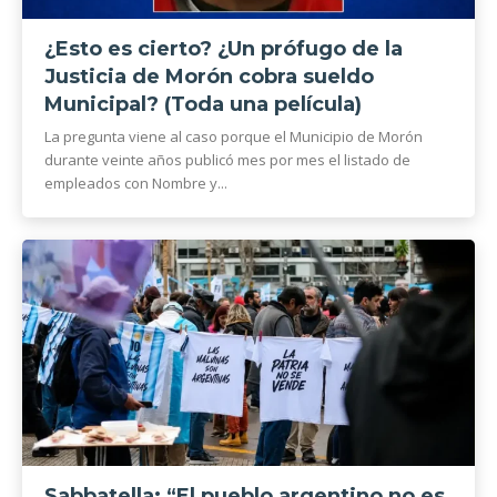
¿Esto es cierto? ¿Un prófugo de la
Justicia de Morón cobra sueldo
Municipal? (Toda una película)
La pregunta viene al caso porque el Municipio de Morón
durante veinte años publicó mes por mes el listado de
empleados con Nombre y...
Sabbatella: “El pueblo argentino no es