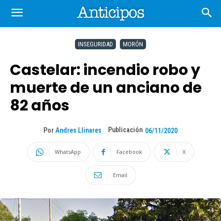
INSEGURIDAD
MORÓN
Castelar: incendio robo y
muerte de un anciano de
82 años
Publicación
Por
Andres Llinares
06/11/2020
WhatsApp
Facebook
X
Email