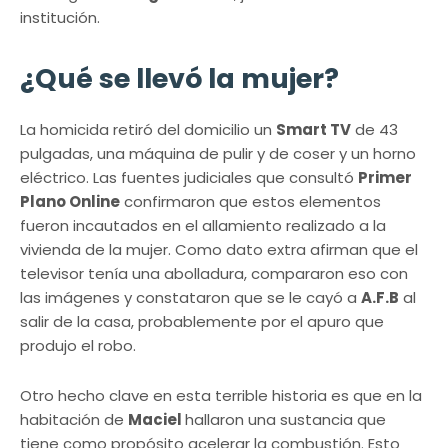
institución.
¿Qué se llevó la mujer?
La homicida retiró del domicilio un
Smart TV
de 43
pulgadas, una máquina de pulir y de coser y un horno
eléctrico. Las fuentes judiciales que consultó
Primer
Plano Online
confirmaron que estos elementos
fueron incautados en el allamiento realizado a la
vivienda de la mujer. Como dato extra afirman que el
televisor tenía una abolladura, compararon eso con
las imágenes y constataron que se le cayó a
A.F.B
al
salir de la casa, probablemente por el apuro que
produjo el robo.
Otro hecho clave en esta terrible historia es que en la
habitación de
Maciel
hallaron una sustancia que
tiene como propósito acelerar la combustión. Esto