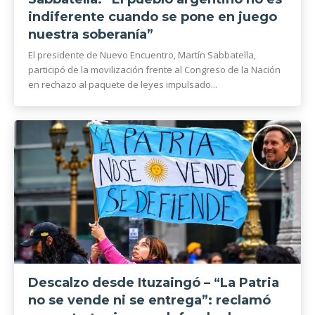
indiferente cuando se pone en juego
nuestra soberanía”
El presidente de Nuevo Encuentro, Martín Sabbatella,
participó de la movilización frente al Congreso de la Nación
en rechazo al paquete de leyes impulsado...
Descalzo desde Ituzaingó – “La Patria
no se vende ni se entrega”: reclamó