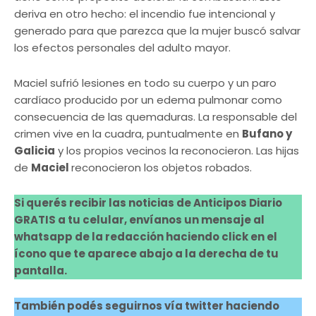
deriva en otro hecho: el incendio fue intencional y
generado para que parezca que la mujer buscó salvar
los efectos personales del adulto mayor.
Maciel sufrió lesiones en todo su cuerpo y un paro
cardíaco producido por un edema pulmonar como
consecuencia de las quemaduras. La responsable del
crimen vive en la cuadra, puntualmente en
Bufano y
Galicia
y los propios vecinos la reconocieron. Las hijas
de
Maciel
reconocieron los objetos robados.
Si querés recibir las noticias de Anticipos Diario
GRATIS a tu celular, envíanos un mensaje al
whatsapp de la redacción haciendo click en el
ícono que te aparece abajo a la derecha de tu
pantalla.
También podés seguirnos vía twitter haciendo