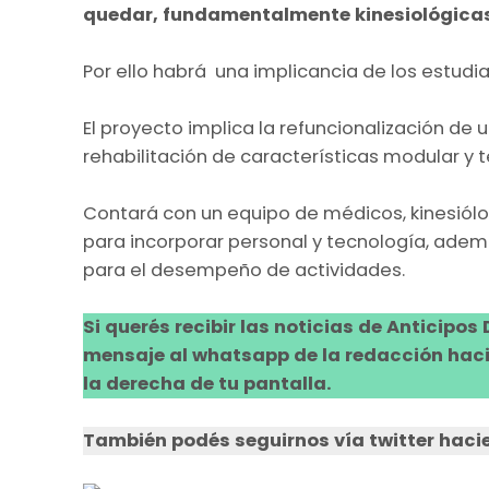
quedar, fundamentalmente kinesiológicas
Por ello habrá una implicancia de los estudia
El proyecto implica la refuncionalización de
rehabilitación de características modular y 
Contará con un equipo de médicos, kinesiólogo
para incorporar personal y tecnología, ade
para el desempeño de actividades.
Si querés recibir las noticias de Anticipos
mensaje al whatsapp de la redacción hacie
la derecha de tu pantalla.
También podés seguirnos vía twitter hacie