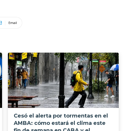
Email
Cesó el alerta por tormentas en el
AMBA: cómo estará el clima este
fin de semana en CABA y el