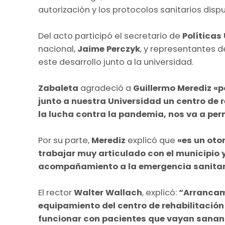
autorización y los protocolos sanitarios disp
Del acto participó el secretario de
Políticas
nacional,
Jaime Perczyk
, y representantes d
este desarrollo junto a la universidad.
Zabaleta
agradeció a
Guillermo Merediz «p
junto a nuestra Universidad un centro de r
la lucha contra la pandemia, nos va a perm
Por su parte,
Merediz
explicó que
«es un oto
trabajar muy articulado con el municipio y
acompañamiento a la emergencia sanitar
El rector
Walter Wallach
, explicó:
“Arrancam
equipamiento del centro de rehabilitación 
funcionar con pacientes que vayan sanan