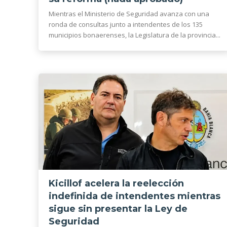
Mientras el Ministerio de Seguridad avanza con una
ronda de consultas junto a intendentes de los 135
municipios bonaerenses, la Legislatura de la provincia...
Kicillof acelera la reelección
indefinida de intendentes mientras
sigue sin presentar la Ley de
Seguridad