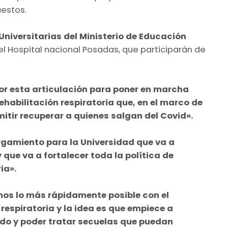
uestos.
 Universitarias del Ministerio de Educación
el Hospital nacional Posadas, que participarán de
or esta articulación para poner en marcha
ehabilitación respiratoria que, en el marco de
itir recuperar a quienes salgan del Covid».
rgamiento para la Universidad que va a
 que va a fortalecer toda la política de
ia».
os lo más rápidamente posible con el
respiratoria y la idea es que empiece a
do y poder tratar secuelas que puedan