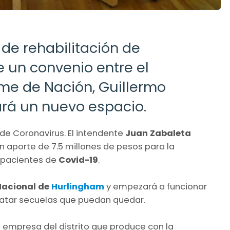
de rehabilitación de
 un convenio entre el
yme de Nación, Guillermo
ará un nuevo espacio.
 de Coronavirus. El intendente
Juan Zabaleta
un aporte de 7.5 millones de pesos para la
 pacientes de
Covid-19
.
Nacional de
Hurlingham
y empezará a funcionar
atar secuelas que puedan quedar.
na empresa del distrito que produce con la