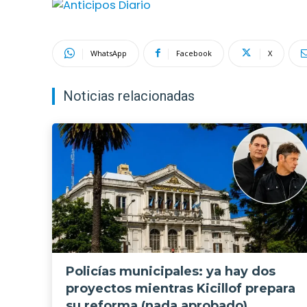
WhatsApp
Facebook
X
Noticias relacionadas
Policías municipales: ya hay dos
proyectos mientras Kicillof prepara
su reforma (nada aprobado)