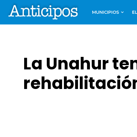
MUNICIPIOS
E
La Unahur te
rehabilitació