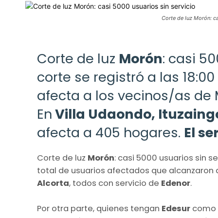
Corte de luz Morón: ca
Corte de luz
Morón
: casi 50
corte se registró a las 18:
afecta a los vecinos/as de 
En
Villa Udaondo, Ituzain
afecta a 405 hogares.
El se
Corte de luz
Morón
: casi 5000 usuarios sin se
total de usuarios afectados que alcanzaron
Alcorta
, todos con servicio de
Edenor
.
Por otra parte, quienes tengan
Edesur
como 