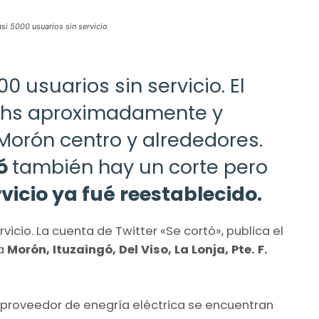
si 5000 usuarios sin servicio
00 usuarios sin servicio. El
00 hs aproximadamente y
Morón centro y alrededores.
gó
también hay un corte pero
rvicio ya fué reestablecido.
rvicio. La cuenta de Twitter «Se cortó», publica el
 a
Morón, Ituzaingó, Del Viso, La Lonja, Pte. F.
proveedor de enegría eléctrica se encuentran