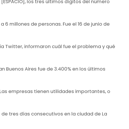
[ESPACIO], los tres últimos dígitos del número
a 6 millones de personas. Fue el 16 de junio de
ía Twitter, informaron cuál fue el problema y qué
ran Buenos Aires fue de 3.400% en los últimos
Las empresas tienen utilidades importantes, o
e tres días consecutivos en la ciudad de La