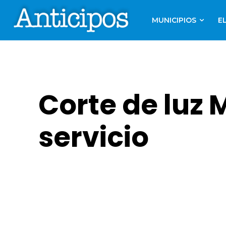
MUNICIPIOS
E
Corte de luz 
servicio