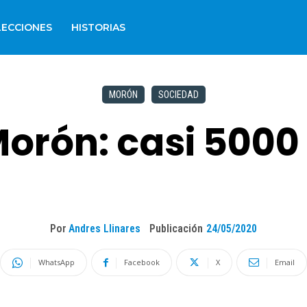
LECCIONES
HISTORIAS
MORÓN
SOCIEDAD
Morón: casi 5000
Por
Andres Llinares
Publicación
24/05/2020
WhatsApp
Facebook
X
Email