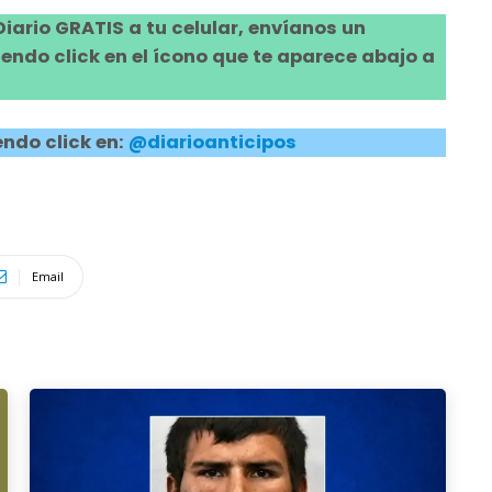
 Diario GRATIS a tu celular, envíanos un
ndo click en el ícono que te aparece abajo a
ndo click en:
@diarioanticipos
Email