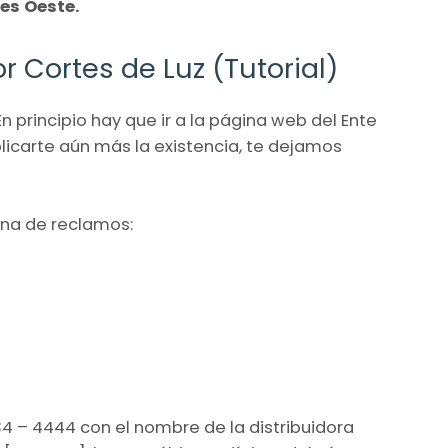
mes Oeste.
 Cortes de Luz (Tutorial)
En principio hay que ir a la página web del Ente
licarte aún más la existencia, te dejamos
ina de reclamos:
3134 – 4444 con el nombre de la distribuidora