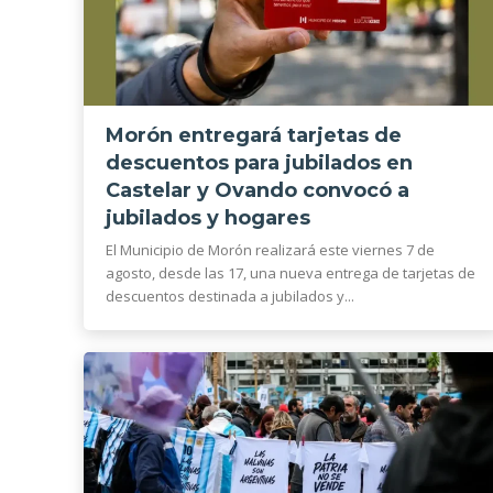
Morón entregará tarjetas de
descuentos para jubilados en
Castelar y Ovando convocó a
jubilados y hogares
El Municipio de Morón realizará este viernes 7 de
agosto, desde las 17, una nueva entrega de tarjetas de
descuentos destinada a jubilados y...