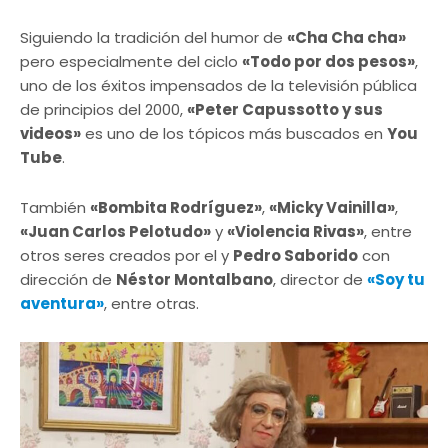
Siguiendo la tradición del humor de
«Cha Cha cha»
pero especialmente del ciclo
«Todo por dos pesos»
,
uno de los éxitos impensados de la televisión pública
de principios del 2000,
«Peter Capussotto y sus
videos»
es uno de los tópicos más buscados en
You
Tube
.
También
«Bombita Rodríguez»
,
«Micky Vainilla»
,
«Juan Carlos Pelotudo»
y
«Violencia Rivas»
, entre
otros seres creados por el y
Pedro Saborido
con
dirección de
Néstor Montalbano
, director de
«Soy tu
aventura»
, entre otras.