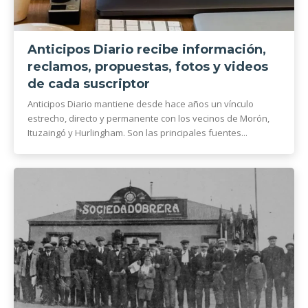
Anticipos Diario recibe información,
reclamos, propuestas, fotos y videos
de cada suscriptor
Anticipos Diario mantiene desde hace años un vínculo
estrecho, directo y permanente con los vecinos de Morón,
Ituzaingó y Hurlingham. Son las principales fuentes...