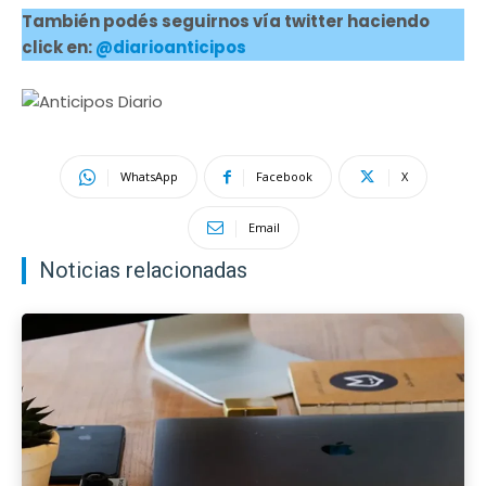
También podés seguirnos vía twitter haciendo
click en:
@diarioanticipos
WhatsApp
Facebook
X
Email
Noticias relacionadas