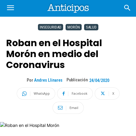
INSEGURIDAD
MORÓN
SALUD
Roban en el Hospital
Morón en medio del
Coronavirus
Publicación
Por
Andres Llinares
24/04/2020
WhatsApp
Facebook
X
Email