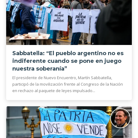
Sabbatella: “El pueblo argentino no es
indiferente cuando se pone en juego
nuestra soberanía”
El presidente de Nuevo Encuentro, Martín Sabbatella,
participó de la movilización frente al Congreso de la Nación
en rechazo al paquete de leyes impulsado...