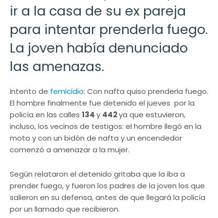
ir a la casa de su ex pareja
para intentar prenderla fuego.
La joven había denunciado
las amenazas.
Intento de
femicidio
: Con nafta quiso prenderla fuego.
El hombre finalmente fue detenido el jueves por la
policía en las calles
134
y
442
ya que estuvieron,
incluso, los vecinos de testigos: el hombre llegó en la
moto y con un bidón de nafta y un encendedor
comenzó a amenazar a la mujer.
Según relataron el detenido gritaba que la iba a
prender fuego, y fueron los padres de la joven los que
salieron en su defensa, antes de que llegará la policía
por un llamado que recibieron.