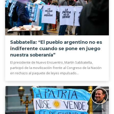
Sabbatella: “El pueblo argentino no es
indiferente cuando se pone en juego
nuestra soberanía”
El presidente de Nuevo Encuentro, Martín Sabbatella,
participó de la movilización frente al Congreso de la Nación
en rechazo al paquete de leyes impulsado...