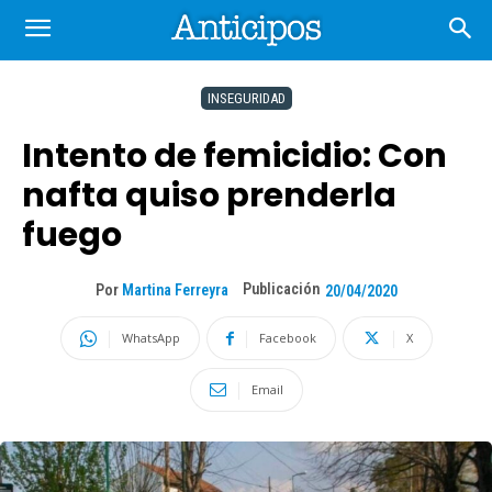
INSEGURIDAD
Intento de femicidio: Con
nafta quiso prenderla
fuego
Publicación
Por
Martina Ferreyra
20/04/2020
WhatsApp
Facebook
X
Email