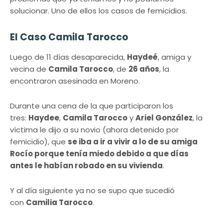
solucionar. Uno de ellos los casos de femicidios.
El Caso Camila Tarocco
Luego de 11 días desaparecida,
Haydeé
, amiga y
vecina de
Camila Tarocco
, de
26 años
, la
encontraron asesinada en Moreno.
Durante una cena de la que participaron los
tres:
Haydee
,
Camila Tarocco
y
Ariel González
, la
víctima le dijo a su novio (ahora detenido por
femicidio), que
se iba a ir a vivir a lo de su amiga
Rocío porque tenía miedo debido a que días
antes le habían robado en su vivienda
.
Y al día siguiente ya no se supo que sucedió
con
Camilia Tarocco
.