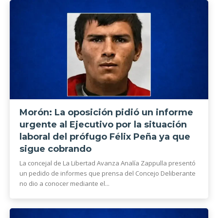
Morón: La oposición pidió un informe
urgente al Ejecutivo por la situación
laboral del prófugo Félix Peña ya que
sigue cobrando
La concejal de La Libertad Avanza Analía Zappulla presentó
un pedido de informes que prensa del Concejo Deliberante
no dio a conocer mediante el...