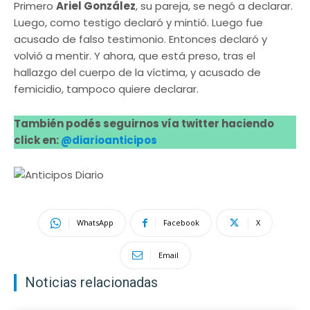
Primero
Ariel González
, su pareja, se negó a declarar.
Luego, como testigo declaró y mintió. Luego fue
acusado de falso testimonio. Entonces declaró y
volvió a mentir. Y ahora, que está preso, tras el
hallazgo del cuerpo de la víctima, y acusado de
femicidio, tampoco quiere declarar.
También podés seguirnos vía twitter haciendo
click en:
@diarioanticipos
WhatsApp
Facebook
X
Email
Noticias relacionadas